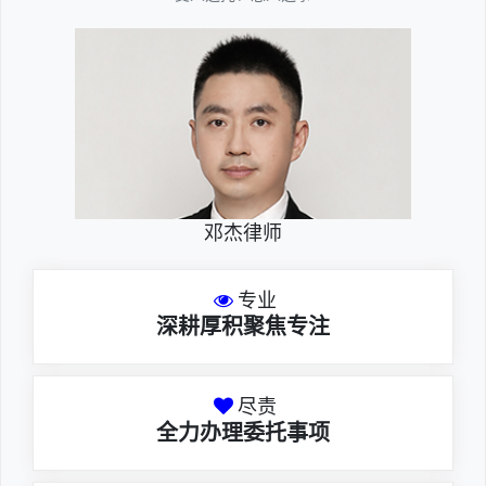
邓杰律师
专业
深耕厚积聚焦专注
尽责
全力办理委托事项