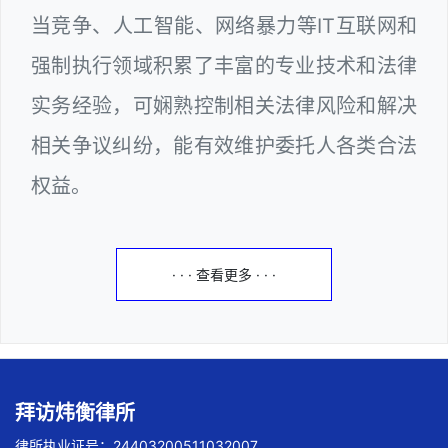
当竞争、人工智能、网络暴力等IT互联网和
强制执行领域积累了丰富的专业技术和法律
实务经验，可娴熟控制相关法律风险和解决
相关争议纠纷，能有效维护委托人各类合法
权益。
· · · 查看更多 · · ·
拜访炜衡律所
律所执业证号：24403200511032007