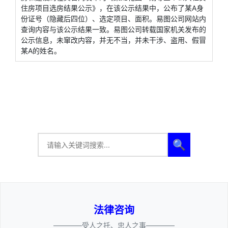
住房项目选房结果公示》，在该公示结果中，公布了某A身
份证号（隐藏后四位）、选定项目、面积。易图公司网站内
查询内容与该公示结果一致。易图公司转载国家机关发布的
公示信息，未窜改内容，并无不当，并未干涉、盗用、假冒
某A的姓名。
🔍
法律咨询
————受人之托、忠人之事————