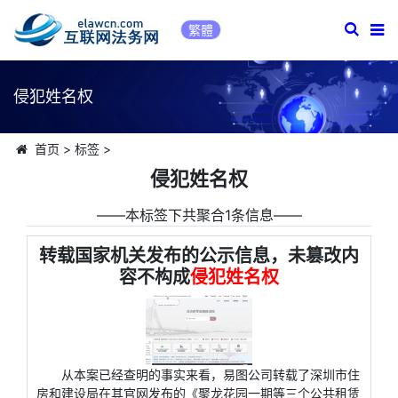
繁體
侵犯姓名权
首页
>
标签
>
侵犯姓名权
――本标签下共聚合1条信息――
转载国家机关发布的公示信息，未篡改内
容不构成
侵犯姓名权
从本案已经查明的事实来看，易图公司转载了深圳市住
房和建设局在其官网发布的《聚龙花园一期等三个公共租赁