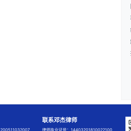
联系邓杰律师
00511032007
律师执业证号：14403201810022100