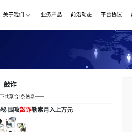
关于我们
业务产品
前沿动态
平台协议
敲诈
下共聚合1条信息――
秘 围攻
敲诈
勒索月入上万元