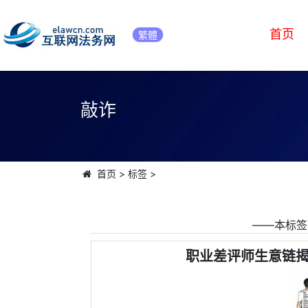
首页
繁體
敲诈
首页
>
标签
>
――本标签
职业差评师生意链揭