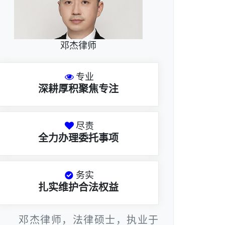
邓杰律师
专业
深耕厚积聚焦专注
尽责
全力办理委托事项
务实
扎实维护合法权益
邓杰律师，法律硕士，执业于