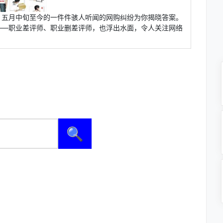
？五月中旬至今的一件件骇人听闻的网购纠纷为你揭晓答案。
——职业差评师、职业删差评师，也浮出水面，令人关注网络
🔍