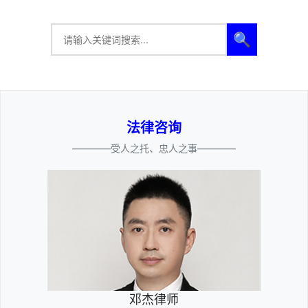
🔍
法律咨询
————受人之托、忠人之事————
邓杰律师