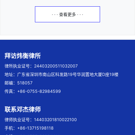
· · · 查看更多 · · ·
拜访炜衡律所
律所执业证号：24403200511032007
地址：广东省深圳市南山区科发路19号华润置地大厦D座19楼
邮编：518057
传真：+86-0755-82984599
联系邓杰律师
律师执业证号：14403201810022100
手机：+86-13715198118