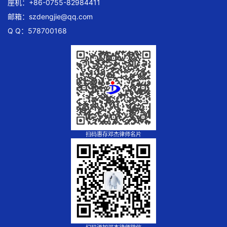
座机：+86-0755-82984411
邮箱：
szdengjie@qq.com
Q Q：578700168
扫码惠存邓杰律师名片