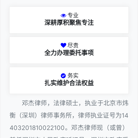
专业
深耕厚积聚焦专注
尽责
全力办理委托事项
务实
扎实维护合法权益
邓杰律师，法律硕士，执业于北京市炜
衡（深圳）律师事务所，律师执业证号为14
403201810022100。邓杰律师现（或曾）