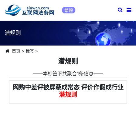
繁體
潜规则
首页
>
标签
>
潜规则
――本标签下共聚合1条信息――
网购中差评被屏蔽成常态 评价作假成行业
潜规则