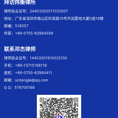
拜访炜衡律所
律所执业证号：24403200511032007
地址：广东省深圳市南山区科发路19号华润置地大厦D座19楼
邮编：518057
传真：+86-0755-82984599
联系邓杰律师
律师执业证号：14403201810022100
手机：+86-13715198118
座机：+86-0755-82984411
邮箱：
szdengjie@qq.com
Q Q：578700168