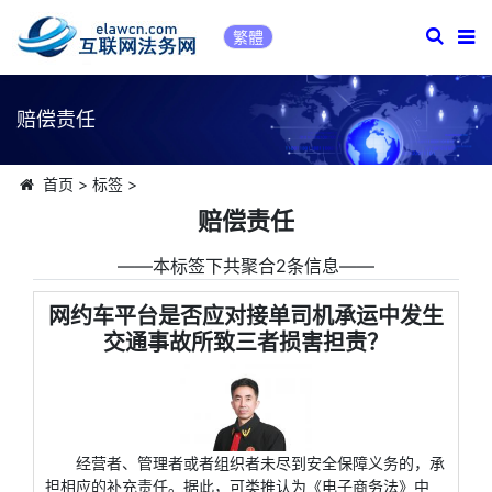
繁體
赔偿责任
首页
>
标签
>
赔偿责任
――本标签下共聚合2条信息――
网约车平台是否应对接单司机承运中发生
交通事故所致三者损害担责？
经营者、管理者或者组织者未尽到安全保障义务的，承
担相应的补充责任。据此，可类推认为《电子商务法》中