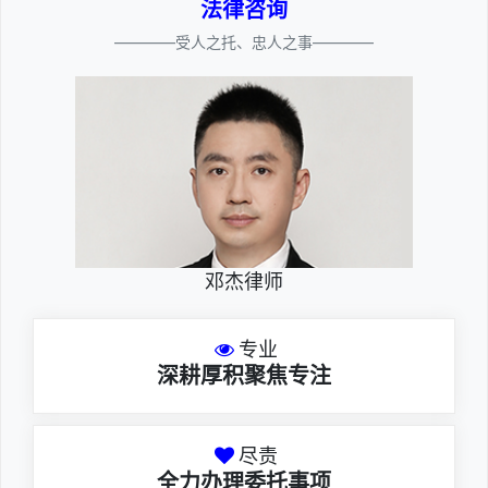
法律咨询
————受人之托、忠人之事————
邓杰律师
专业
深耕厚积聚焦专注
尽责
全力办理委托事项