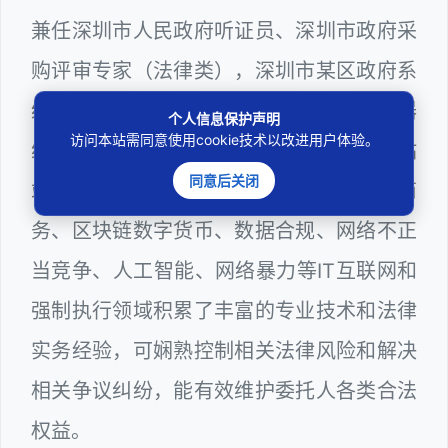
兼任深圳市人民政府听证员、深圳市政府采
购评审专家（法律类），深圳市某区政府系
统公职律师、WEB前端开发和 WEB服务器
个人信息保护声明
访问本站需同意使用cookie技术以改进用户体验。
维护工程师、计算机信息网络安全员和网站
同意后关闭
站长多年，在软件程序、网络游戏、电子商
务、区块链数字货币、数据合规、网络不正
当竞争、人工智能、网络暴力等IT互联网和
强制执行领域积累了丰富的专业技术和法律
实务经验，可娴熟控制相关法律风险和解决
相关争议纠纷，能有效维护委托人各类合法
权益。