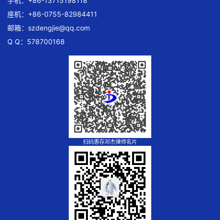
手机：+86-13715198118
座机：+86-0755-82984411
邮箱：
szdengjie@qq.com
Q Q：578700168
扫码惠存邓杰律师名片