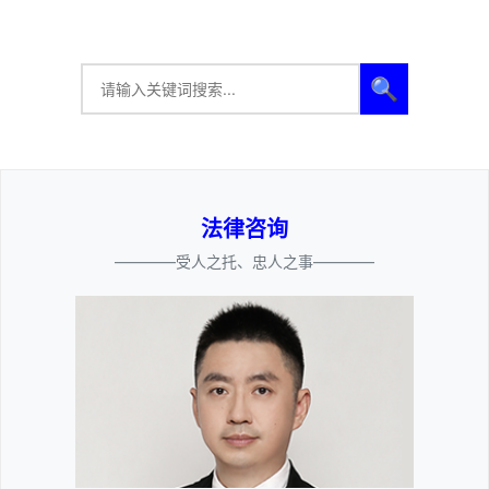
🔍
法律咨询
————受人之托、忠人之事————