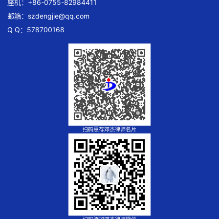
座机：+86-0755-82984411
邮箱：
szdengjie@qq.com
Q Q：578700168
扫码惠存邓杰律师名片