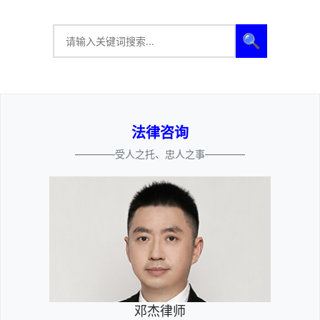
🔍
法律咨询
————受人之托、忠人之事————
邓杰律师