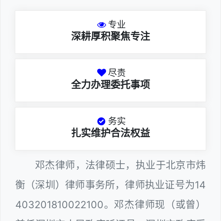
专业
深耕厚积聚焦专注
尽责
全力办理委托事项
务实
扎实维护合法权益
邓杰律师，法律硕士，执业于北京市炜
衡（深圳）律师事务所，律师执业证号为14
403201810022100。邓杰律师现（或曾）