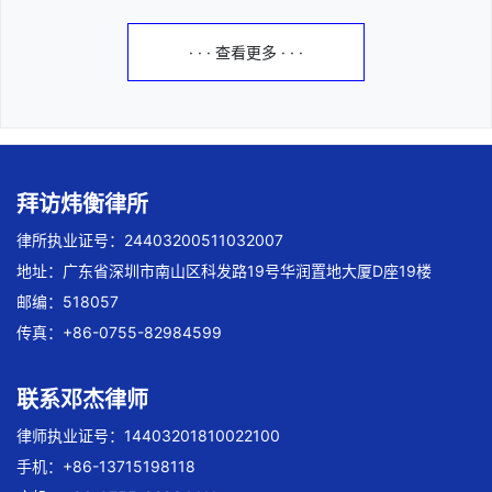
· · · 查看更多 · · ·
拜访炜衡律所
律所执业证号：24403200511032007
地址：广东省深圳市南山区科发路19号华润置地大厦D座19楼
邮编：518057
传真：+86-0755-82984599
联系邓杰律师
律师执业证号：14403201810022100
手机：+86-13715198118