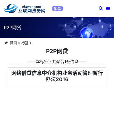
繁體
P2P网贷
首页
>
标签
>
P2P网贷
――本标签下共聚合1条信息――
网络借贷信息中介机构业务活动管理暂行
办法2016