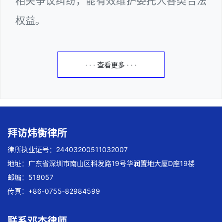
相关争议纠纷，能有效维护委托人各类合法
权益。
· · · 查看更多 · · ·
拜访炜衡律所
律所执业证号：24403200511032007
地址：广东省深圳市南山区科发路19号华润置地大厦D座19楼
邮编：518057
传真：+86-0755-82984599
联系邓杰律师