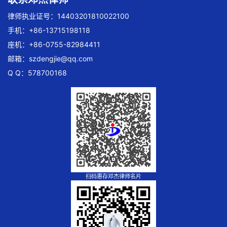
律师执业证号：14403201810022100
手机：+86-13715198118
座机：+86-0755-82984411
邮箱：
szdengjie@qq.com
Q Q：578700168
扫码惠存邓杰律师名片