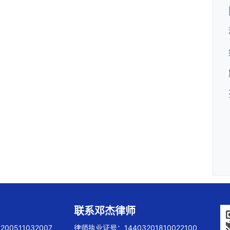
联系邓杰律师
00511032007
律师执业证号：14403201810022100