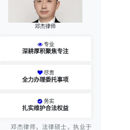
邓杰律师
专业
深耕厚积聚焦专注
尽责
全力办理委托事项
务实
扎实维护合法权益
邓杰律师，法律硕士，执业于