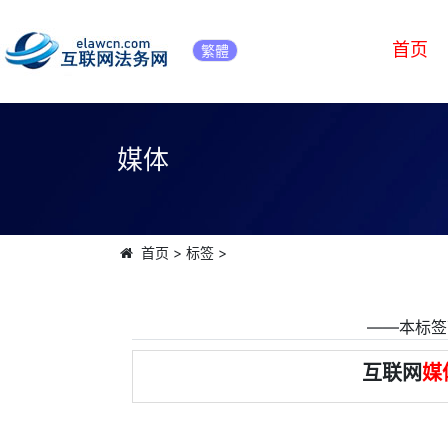
首页
繁體
媒体
首页
>
标签
>
――本标签
互联网
媒