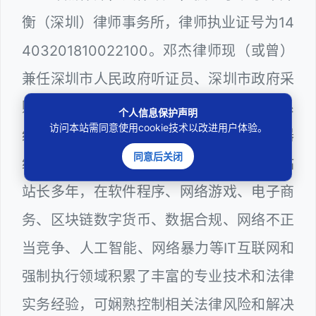
衡（深圳）律师事务所，律师执业证号为14
403201810022100。邓杰律师现（或曾）
兼任深圳市人民政府听证员、深圳市政府采
购评审专家（法律类），深圳市某区政府系
个人信息保护声明
访问本站需同意使用cookie技术以改进用户体验。
统公职律师、WEB前端开发和 WEB服务器
同意后关闭
维护工程师、计算机信息网络安全员和网站
站长多年，在软件程序、网络游戏、电子商
务、区块链数字货币、数据合规、网络不正
当竞争、人工智能、网络暴力等IT互联网和
强制执行领域积累了丰富的专业技术和法律
实务经验，可娴熟控制相关法律风险和解决