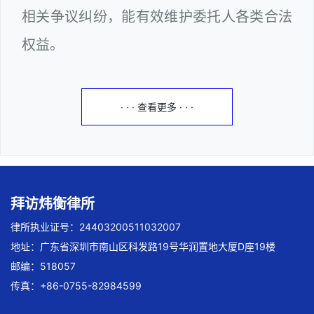
相关争议纠纷，能有效维护委托人各类合法
权益。
· · · 查看更多 · · ·
拜访炜衡律所
律所执业证号：24403200511032007
地址：广东省深圳市南山区科发路19号华润置地大厦D座19楼
邮编：518057
传真：+86-0755-82984599