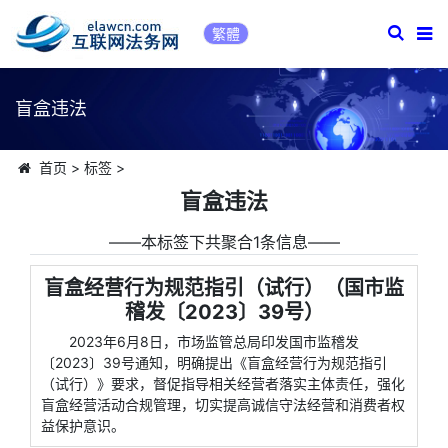
繁體
盲盒违法
首页
>
标签
>
盲盒违法
――本标签下共聚合1条信息――
盲盒经营行为规范指引（试行）（国市监
稽发〔2023〕39号）
2023年6月8日，市场监管总局印发国市监稽发
〔2023〕39号通知，明确提出《盲盒经营行为规范指引
（试行）》要求，督促指导相关经营者落实主体责任，强化
盲盒经营活动合规管理，切实提高诚信守法经营和消费者权
益保护意识。