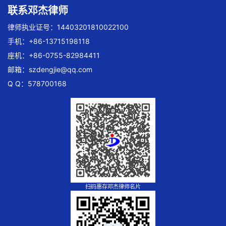
联系邓杰律师
律师执业证号：14403201810022100
手机：+86-13715198118
座机：+86-0755-82984411
邮箱：
szdengjie@qq.com
Q Q：578700168
扫码惠存邓杰律师名片