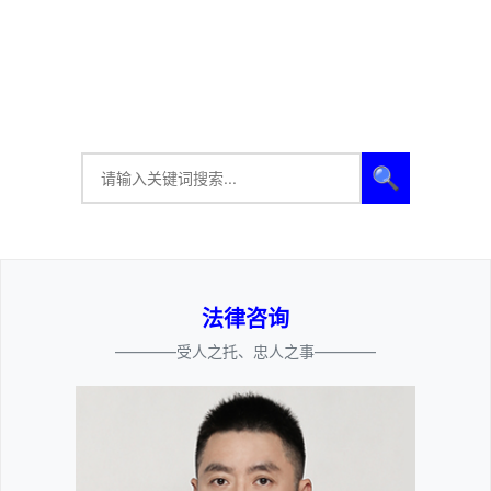
🔍
法律咨询
————受人之托、忠人之事————