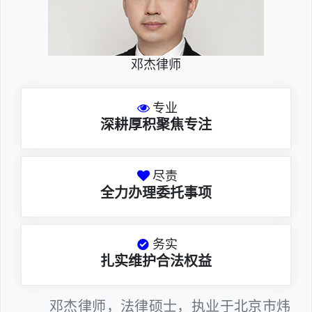
邓杰律师
专业
深耕厚积聚焦专注
尽责
全力办理委托事项
务实
扎实维护合法权益
邓杰律师，法律硕士，执业于北京市炜