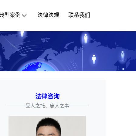
典型案例
法律法规
联系我们
法律咨询
————受人之托、忠人之事————