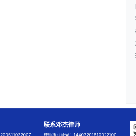
联系邓杰律师
00511032007
律师执业证号：14403201810022100