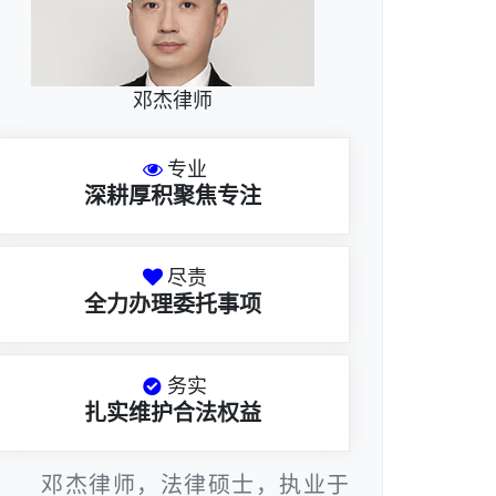
邓杰律师
专业
深耕厚积聚焦专注
尽责
全力办理委托事项
务实
扎实维护合法权益
邓杰律师，法律硕士，执业于