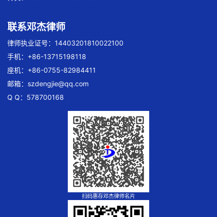
联系邓杰律师
律师执业证号：14403201810022100
手机：+86-13715198118
座机：+86-0755-82984411
邮箱：
szdengjie@qq.com
Q Q：578700168
扫码惠存邓杰律师名片