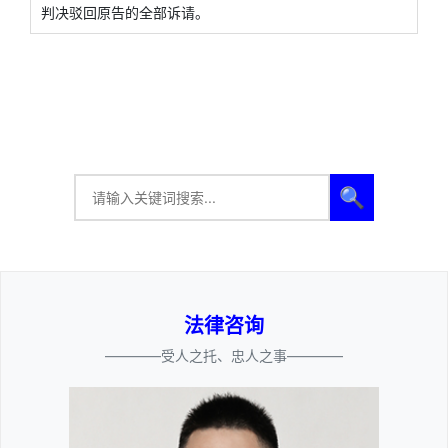
判决驳回原告的全部诉请。
🔍
法律咨询
————受人之托、忠人之事————