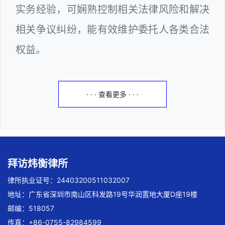
实务经验，可娴熟控制相关法律风险和解决
相关争议纠纷，能有效维护委托人各类合法
权益。
· · · 查看更多 · · ·
拜访炜衡律所
律所执业证号：24403200511032007
地址：广东省深圳市南山区科发路19号华润置地大厦D座19楼
邮编：518057
传真：+86-0755-82984599