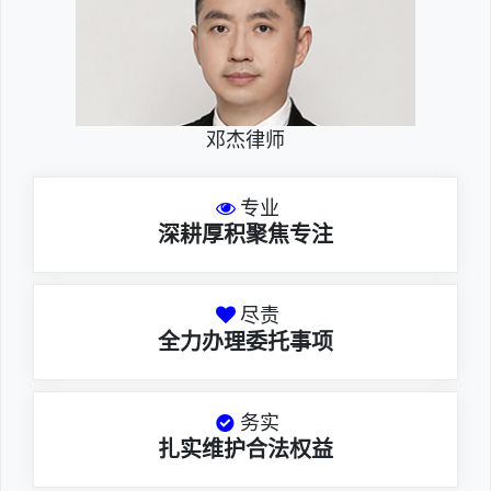
邓杰律师
专业
深耕厚积聚焦专注
尽责
全力办理委托事项
务实
扎实维护合法权益