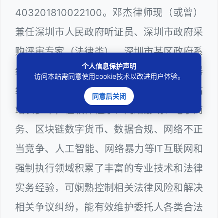
403201810022100。邓杰律师现（或曾）
兼任深圳市人民政府听证员、深圳市政府采
购评审专家（法律类），深圳市某区政府系
个人信息保护声明
统公职律师、WEB前端开发和 WEB服务器
访问本站需同意使用cookie技术以改进用户体验。
维护工程师、计算机信息网络安全员和网站
同意后关闭
站长多年，在软件程序、网络游戏、电子商
务、区块链数字货币、数据合规、网络不正
当竞争、人工智能、网络暴力等IT互联网和
强制执行领域积累了丰富的专业技术和法律
实务经验，可娴熟控制相关法律风险和解决
相关争议纠纷，能有效维护委托人各类合法