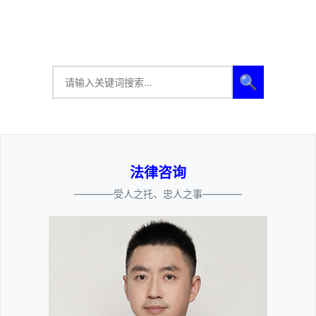
🔍
法律咨询
————受人之托、忠人之事————