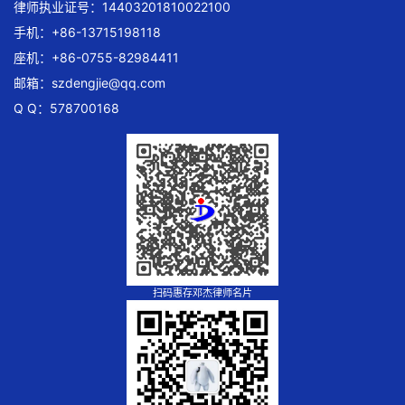
律师执业证号：14403201810022100
手机：+86-13715198118
座机：+86-0755-82984411
邮箱：
szdengjie@qq.com
Q Q：578700168
扫码惠存邓杰律师名片