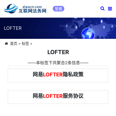
繁體
LOFTER
首页
>
标签
>
LOFTER
――本标签下共聚合2条信息――
网易
LOFTER
隐私政策
网易
LOFTER
服务协议