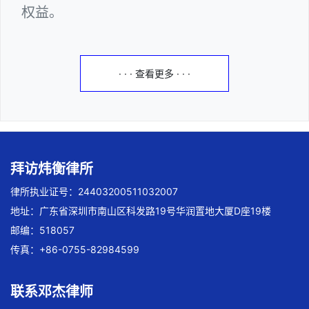
权益。
· · · 查看更多 · · ·
拜访炜衡律所
律所执业证号：24403200511032007
地址：广东省深圳市南山区科发路19号华润置地大厦D座19楼
邮编：518057
传真：+86-0755-82984599
联系邓杰律师