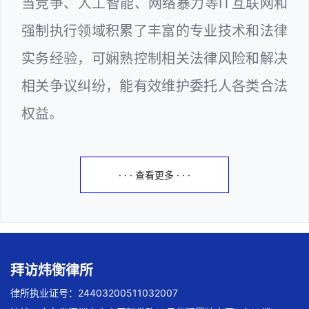
当竞争、人工智能、网络暴力等IT互联网和
强制执行领域积累了丰富的专业技术和法律
实务经验，可娴熟控制相关法律风险和解决
相关争议纠纷，能有效维护委托人各类合法
权益。
· · · 查看更多 · · ·
拜访炜衡律所
律所执业证号：24403200511032007