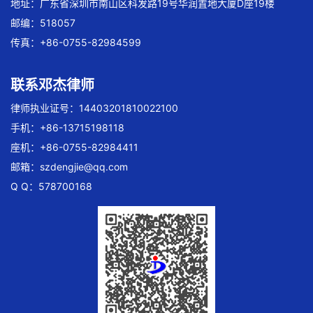
地址：广东省深圳市南山区科发路19号华润置地大厦D座19楼
邮编：518057
传真：+86-0755-82984599
联系邓杰律师
律师执业证号：14403201810022100
手机：+86-13715198118
座机：+86-0755-82984411
邮箱：
szdengjie@qq.com
Q Q：578700168