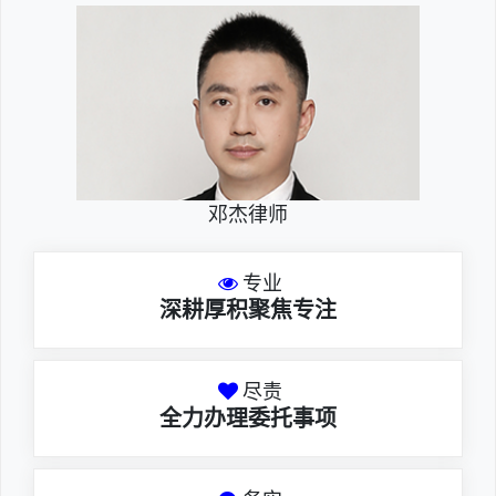
邓杰律师
专业
深耕厚积聚焦专注
尽责
全力办理委托事项