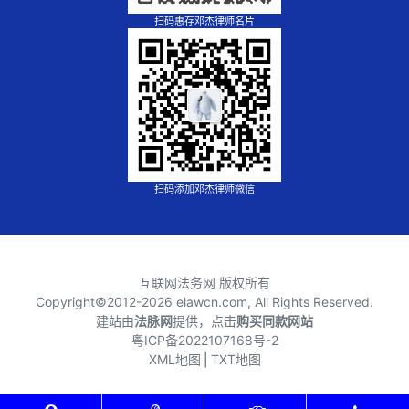
扫码惠存邓杰律师名片
扫码添加邓杰律师微信
互联网法务网 版权所有
Copyright©2012-
2026 elawcn.com, All Rights Reserved.
建站由
法脉网
提供，点击
购买同款网站
粤ICP备2022107168号-2
XML地图
⎪
TXT地图