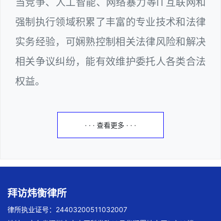
当竞争、人工智能、网络暴力等IT互联网和
强制执行领域积累了丰富的专业技术和法律
实务经验，可娴熟控制相关法律风险和解决
相关争议纠纷，能有效维护委托人各类合法
权益。
· · · 查看更多 · · ·
拜访炜衡律所
律所执业证号：24403200511032007