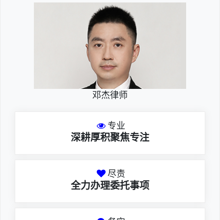
邓杰律师
专业
深耕厚积聚焦专注
尽责
全力办理委托事项