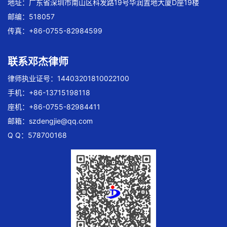
地址：广东省深圳市南山区科发路19号华润置地大厦D座19楼
邮编：518057
传真：+86-0755-82984599
联系邓杰律师
律师执业证号：14403201810022100
手机：+86-13715198118
座机：+86-0755-82984411
邮箱：
szdengjie@qq.com
Q Q：578700168