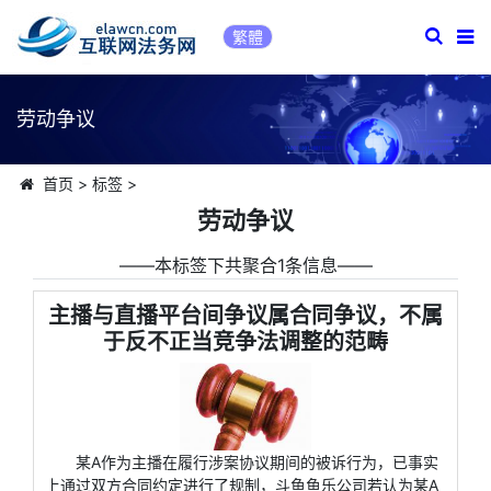
繁體
劳动争议
首页
>
标签
>
劳动争议
――本标签下共聚合1条信息――
主播与直播平台间争议属合同争议，不属
于反不正当竞争法调整的范畴
某A作为主播在履行涉案协议期间的被诉行为，已事实
上通过双方合同约定进行了规制，斗鱼鱼乐公司若认为某A