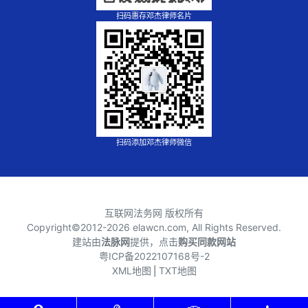
扫码惠存邓杰律师名片
扫码添加邓杰律师微信
互联网法务网 版权所有
Copyright©2012-
2026 elawcn.com, All Rights Reserved.
建站由
法脉网
提供，点击
购买同款网站
粤ICP备2022107168号-2
XML地图
⎪
TXT地图