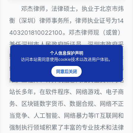
邓杰律师，法律硕士，执业于北京市炜
衡（深圳）律师事务所，律师执业证号为14
403201810022100。邓杰律师现（或曾）
兼任深圳市人民政府听证员、深圳市政府采
个人信息保护声明
购评审专家（法律类），深圳市某区政府系
访问本站需同意使用cookie技术以改进用户体验。
统公职律师、WEB前端开发和 WEB服务器
同意后关闭
维护工程师、计算机信息网络安全员和网站
站长多年，在软件程序、网络游戏、电子商
务、区块链数字货币、数据合规、网络不正
当竞争、人工智能、网络暴力等IT互联网和
强制执行领域积累了丰富的专业技术和法律