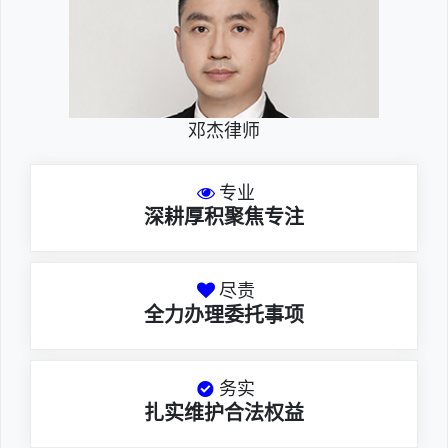
邓杰律师
专业
深耕厚积聚焦专注
尽责
全力办理委托事项
务实
扎实维护合法权益