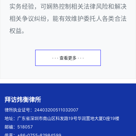
实务经验，可娴熟控制相关法律风险和解决
相关争议纠纷，能有效维护委托人各类合法
权益。
· · · 查看更多 · · ·
拜访炜衡律所
律所执业证号：24403200511032007
地址：广东省深圳市南山区科发路19号华润置地大厦D座19楼
邮编：518057
传真：+86-0755-82984599