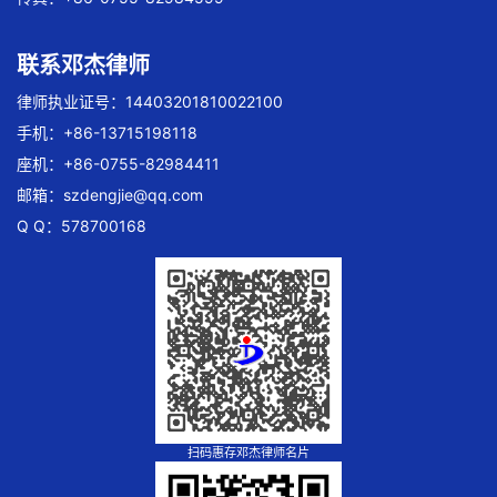
联系邓杰律师
律师执业证号：14403201810022100
手机：+86-13715198118
座机：+86-0755-82984411
邮箱：
szdengjie@qq.com
Q Q：578700168
扫码惠存邓杰律师名片