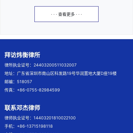
· · · 查看更多 · · ·
拜访炜衡律所
律所执业证号：24403200511032007
地址：广东省深圳市南山区科发路19号华润置地大厦D座19楼
邮编：518057
传真：+86-0755-82984599
联系邓杰律师
律师执业证号：14403201810022100
手机：+86-13715198118