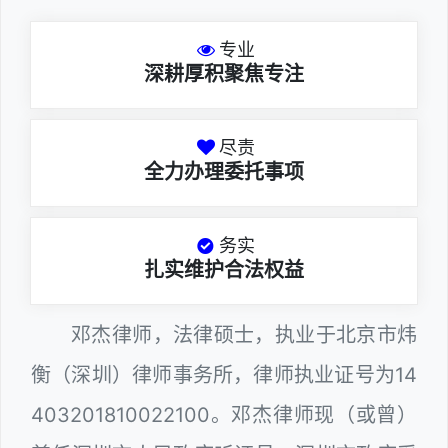
专业
深耕厚积聚焦专注
尽责
全力办理委托事项
务实
扎实维护合法权益
邓杰律师，法律硕士，执业于北京市炜
衡（深圳）律师事务所，律师执业证号为14
403201810022100。邓杰律师现（或曾）