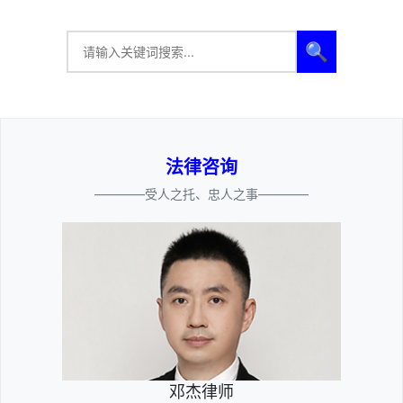
🔍
法律咨询
————受人之托、忠人之事————
邓杰律师