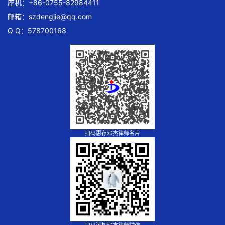
座机：+86-0755-82984411
邮箱：
szdengjie@qq.com
Q Q：578700168
扫码惠存邓杰律师名片