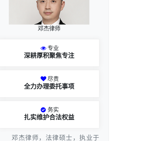
邓杰律师
专业
深耕厚积聚焦专注
尽责
全力办理委托事项
务实
扎实维护合法权益
邓杰律师，法律硕士，执业于