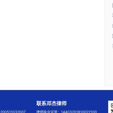
联系邓杰律师
00511032007
律师执业证号：14403201810022100