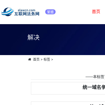
首页
繁體
解决
首页
>
标签
>
――本标签
统一域名