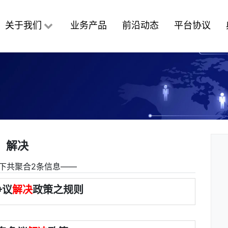
关于我们
业务产品
前沿动态
平台协议
解决
下共聚合2条信息――
争议
解决
政策之规则