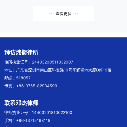
· · · 查看更多 · · ·
拜访炜衡律所
律所执业证号：24403200511032007
地址：广东省深圳市南山区科发路19号华润置地大厦D座19楼
邮编：518057
传真：+86-0755-82984599
联系邓杰律师
律师执业证号：14403201810022100
手机：+86-13715198118