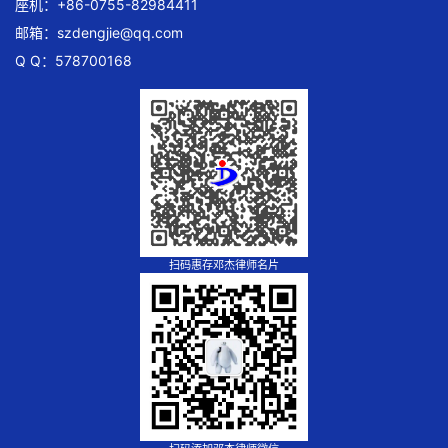
座机：+86-0755-82984411
邮箱：
szdengjie@qq.com
Q Q：578700168
扫码惠存邓杰律师名片