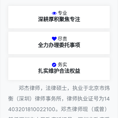
专业
深耕厚积聚焦专注
尽责
全力办理委托事项
务实
扎实维护合法权益
邓杰律师，法律硕士，执业于北京市炜
衡（深圳）律师事务所，律师执业证号为14
403201810022100。邓杰律师现（或曾）