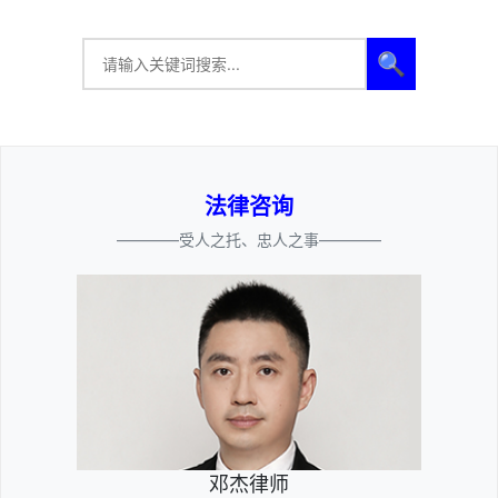
🔍
法律咨询
————受人之托、忠人之事————
邓杰律师