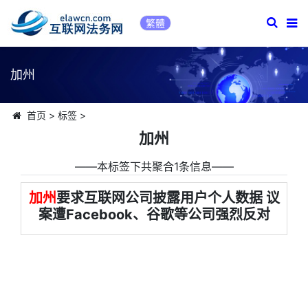
繁體
加州
首页
>
标签
>
加州
――本标签下共聚合1条信息――
加州
要求互联网公司披露用户个人数据 议
案遭Facebook、谷歌等公司强烈反对