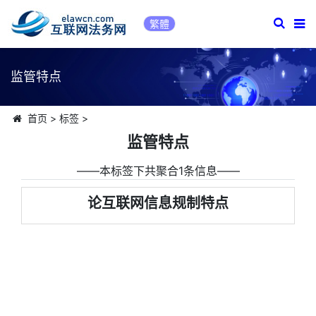
繁體
监管特点
首页
>
标签
>
监管特点
――本标签下共聚合1条信息――
论互联网信息规制特点