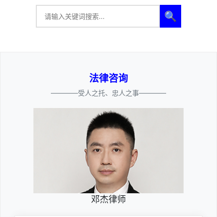
🔍
法律咨询
————受人之托、忠人之事————
邓杰律师