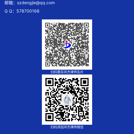
邮箱：
szdengjie@qq.com
Q Q：578700168
扫码惠存邓杰律师名片
扫码添加邓杰律师微信