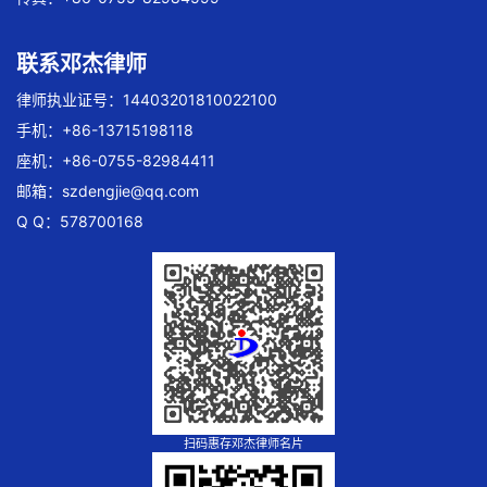
联系邓杰律师
律师执业证号：14403201810022100
手机：+86-13715198118
座机：+86-0755-82984411
邮箱：
szdengjie@qq.com
Q Q：578700168
扫码惠存邓杰律师名片