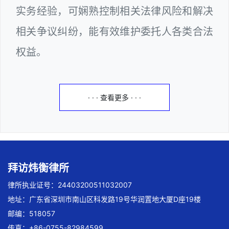
实务经验，可娴熟控制相关法律风险和解决
相关争议纠纷，能有效维护委托人各类合法
权益。
· · · 查看更多 · · ·
拜访炜衡律所
律所执业证号：24403200511032007
地址：广东省深圳市南山区科发路19号华润置地大厦D座19楼
邮编：518057
传真：+86-0755-82984599