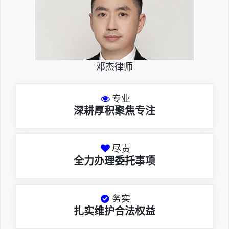
邓杰律师
专业
深耕厚积聚焦专注
尽责
全力办理委托事项
务实
扎实维护合法权益