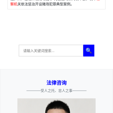
察机
关依法惩治开设赌场犯罪典型案例。
🔍
法律咨询
————受人之托、忠人之事————