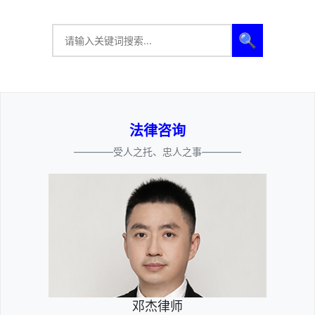
🔍
法律咨询
————受人之托、忠人之事————
邓杰律师