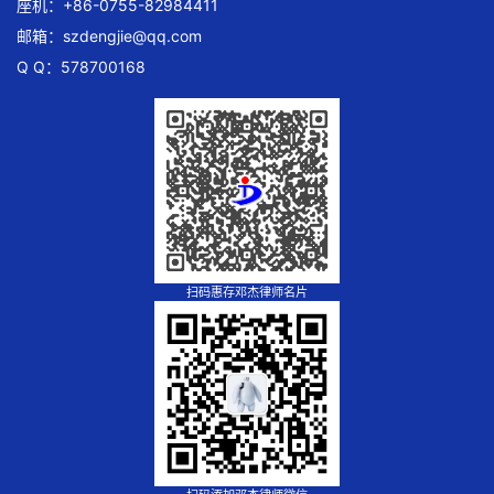
座机：+86-0755-82984411
邮箱：
szdengjie@qq.com
Q Q：578700168
扫码惠存邓杰律师名片