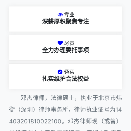
专业
深耕厚积聚焦专注
尽责
全力办理委托事项
务实
扎实维护合法权益
邓杰律师，法律硕士，执业于北京市炜
衡（深圳）律师事务所，律师执业证号为14
403201810022100。邓杰律师现（或曾）