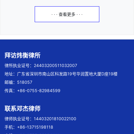
· · · 查看更多 · · ·
拜访炜衡律所
律所执业证号：24403200511032007
地址：广东省深圳市南山区科发路19号华润置地大厦D座19楼
邮编：518057
传真：+86-0755-82984599
联系邓杰律师
律师执业证号：14403201810022100
手机：+86-13715198118