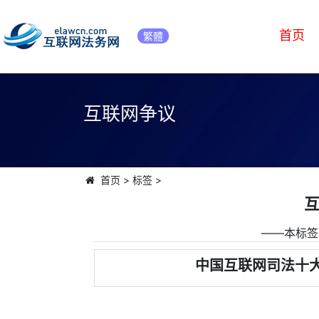
首页
繁體
互联网争议
首页
>
标签
>
――本标签
中国互联网司法十大典