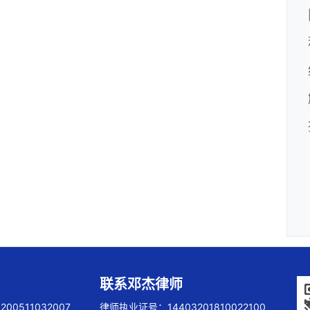
联系邓杰律师
00511032007
律师执业证号：14403201810022100