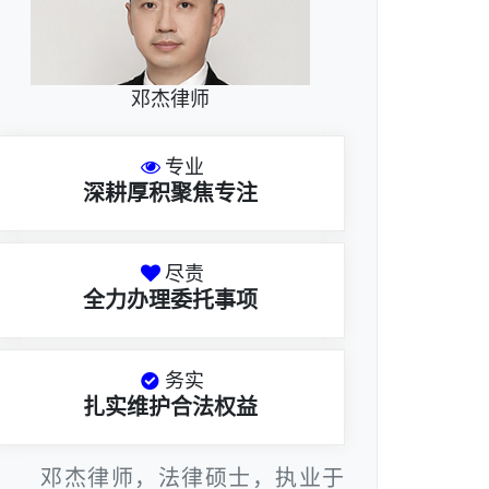
邓杰律师
专业
深耕厚积聚焦专注
尽责
全力办理委托事项
务实
扎实维护合法权益
邓杰律师，法律硕士，执业于