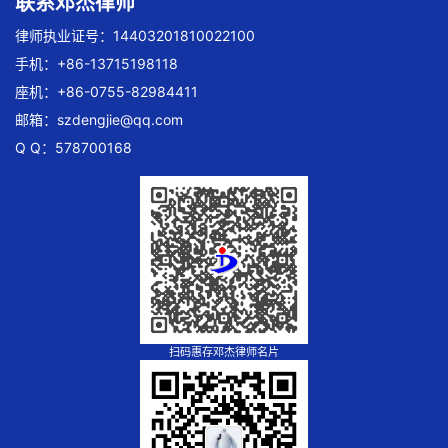
联系邓杰律师
律师执业证号：14403201810022100
手机：+86-13715198118
座机：+86-0755-82984411
邮箱：
szdengjie@qq.com
Q Q：578700168
扫码惠存邓杰律师名片