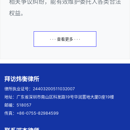
相关争议纠纷，能有效维护委托人各类合法
权益。
· · · 查看更多 · · ·
拜访炜衡律所
律所执业证号：24403200511032007
地址：广东省深圳市南山区科发路19号华润置地大厦D座19楼
邮编：518057
传真：+86-0755-82984599