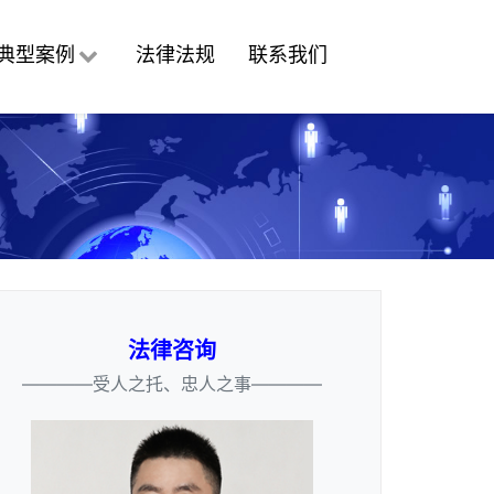
典型案例
法律法规
联系我们
法律咨询
————受人之托、忠人之事————