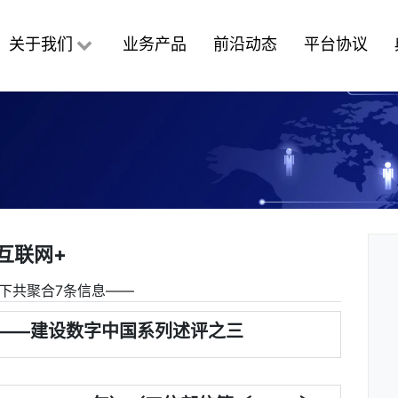
关于我们
业务产品
前沿动态
平台协议
互联网+
下共聚合7条信息――
——建设数字中国系列述评之三