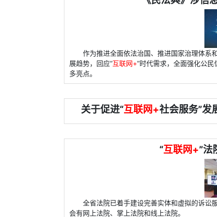
《民法典》涉信
作为推进全面依法治国、推进国家治理体系
展趋势，回应“
互联网+
”时代需求，全面强化公
多亮点。
关于促进“
互联网+
社会服务”发
“
互联网+
”法
全省法院已着手建设完善实体和虚拟的诉讼服
会有网上法院、掌上法院和线上法院。