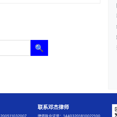
🔍
联系邓杰律师
00511032007
律师执业证号：14403201810022100