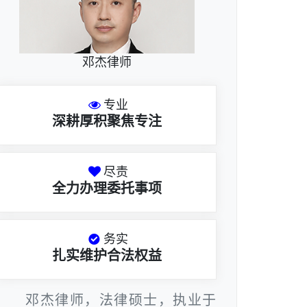
邓杰律师
专业
深耕厚积聚焦专注
尽责
全力办理委托事项
务实
扎实维护合法权益
邓杰律师，法律硕士，执业于