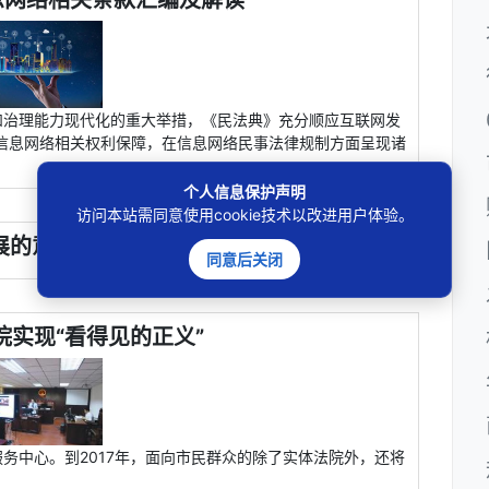
息网络相关条款汇编及解读
和治理能力现代化的重大举措，《民法典》充分顺应互联网发
民信息网络相关权利保障，在信息网络民事法律规制方面呈现诸
个人信息保护声明
访问本站需同意使用cookie技术以改进用户体验。
展的意见（发改高技〔2019〕1903号）
同意后关闭
院实现“看得见的正义”
务中心。到2017年，面向市民群众的除了实体法院外，还将