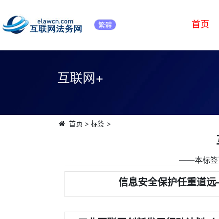
首页
繁體
互联网+
首页
>
标签
>
――本标签
信息安全保护任重道远