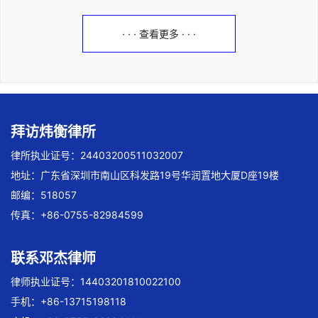
· · · 查看更多 · · ·
拜访炜衡律所
律所执业证号：24403200511032007
地址：广东省深圳市南山区科发路19号华润置地大厦D座19楼
邮编：518057
传真：+86-0755-82984599
联系邓杰律师
律师执业证号：14403201810022100
手机：+86-13715198118