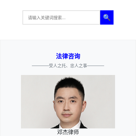
🔍
法律咨询
————受人之托、忠人之事————
邓杰律师