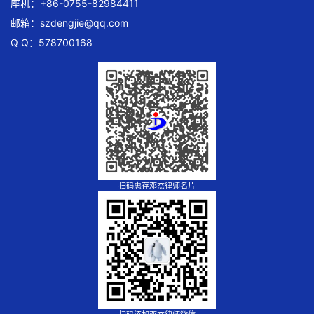
座机：+86-0755-82984411
邮箱：
szdengjie@qq.com
Q Q：578700168
扫码惠存邓杰律师名片