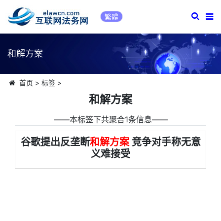
繁體
和解方案
首页
>
标签
>
和解方案
――本标签下共聚合1条信息――
谷歌提出反垄断
和解方案
竞争对手称无意
义难接受