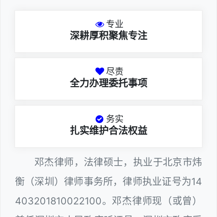
专业
深耕厚积聚焦专注
尽责
全力办理委托事项
务实
扎实维护合法权益
邓杰律师，法律硕士，执业于北京市炜
衡（深圳）律师事务所，律师执业证号为14
403201810022100。邓杰律师现（或曾）