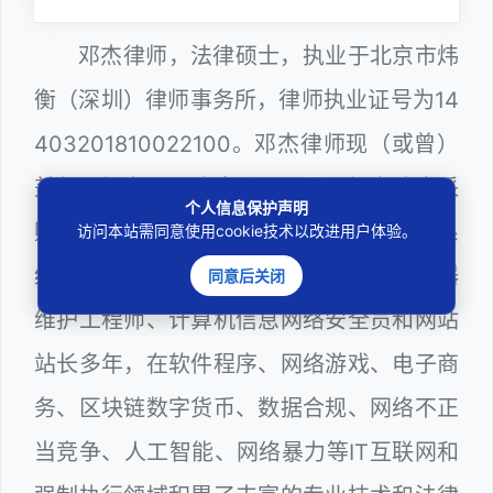
邓杰律师，法律硕士，执业于北京市炜
衡（深圳）律师事务所，律师执业证号为14
403201810022100。邓杰律师现（或曾）
兼任深圳市人民政府听证员、深圳市政府采
个人信息保护声明
购评审专家（法律类），深圳市某区政府系
访问本站需同意使用cookie技术以改进用户体验。
统公职律师、WEB前端开发和 WEB服务器
同意后关闭
维护工程师、计算机信息网络安全员和网站
站长多年，在软件程序、网络游戏、电子商
务、区块链数字货币、数据合规、网络不正
当竞争、人工智能、网络暴力等IT互联网和