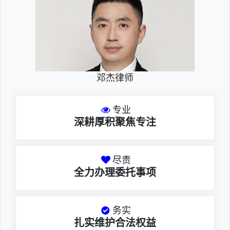
邓杰律师
专业
深耕厚积聚焦专注
尽责
全力办理委托事项
务实
扎实维护合法权益