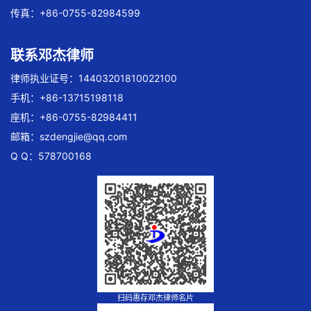
传真：+86-0755-82984599
联系邓杰律师
律师执业证号：14403201810022100
手机：+86-13715198118
座机：+86-0755-82984411
邮箱：
szdengjie@qq.com
Q Q：578700168
扫码惠存邓杰律师名片