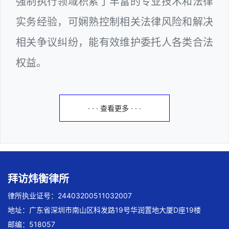
强制执行领域积累了丰富的专业技术和法律
实务经验，可娴熟控制相关法律风险和解决
相关争议纠纷，能有效维护委托人各类合法
权益。
· · · 查看更多 · · ·
拜访炜衡律所
律所执业证号：24403200511032007
地址：广东省深圳市南山区科发路19号华润置地大厦D座19楼
邮编：518057