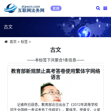
繁體
古文
首页
>
标签
>
古文
――本标签下共聚合1条信息――
教育部新规禁止高考答卷使用繁体字网络
语言
记者昨日获悉，教育部近日出台了《2012年高等学校
招生全国统一考试考务工作规定》，繁体字、甲骨文、火星