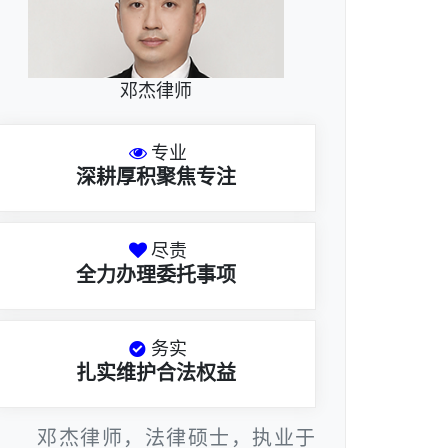
邓杰律师
专业
深耕厚积聚焦专注
尽责
全力办理委托事项
务实
扎实维护合法权益
邓杰律师，法律硕士，执业于