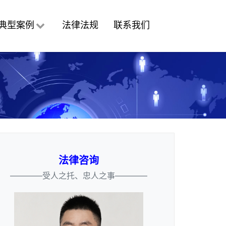
典型案例
法律法规
联系我们
法律咨询
————受人之托、忠人之事————