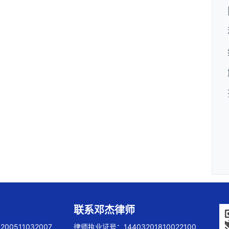
联系邓杰律师
00511032007
律师执业证号：14403201810022100