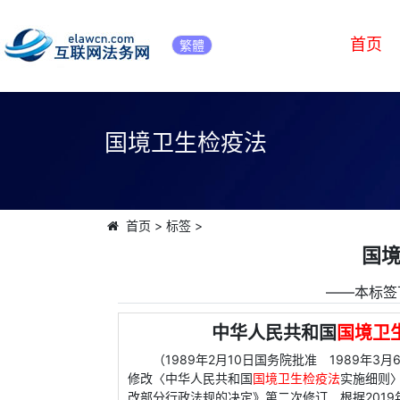
首页
繁體
国境卫生检疫法
首页
>
标签
>
国
――本标签
中华人民共和国
国境卫
（1989年2月10日国务院批准 1989年3
修改〈中华人民共和国
国境卫生检疫法
实施细则〉
改部分行政法规的决定》第二次修订 根据201