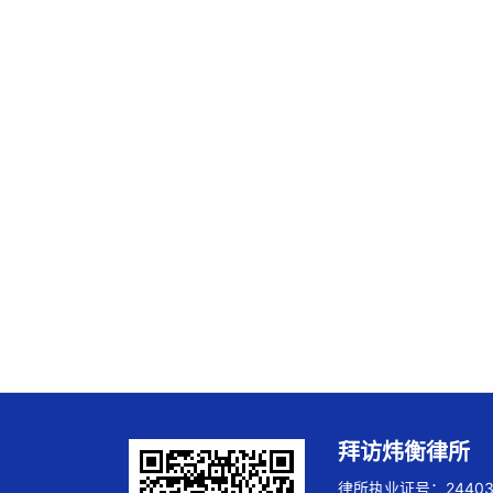
拜访炜衡律所
律所执业证号：244032