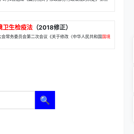
境卫生检疫法
（2018修正）
表大会常务委员会第二次会议《关于修改〈中华人民共和国
国境
🔍