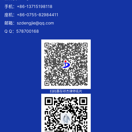
手机：+86-13715198118
座机：+86-0755-82984411
邮箱：
szdengjie@qq.com
Q Q：578700168
扫码惠存邓杰律师名片