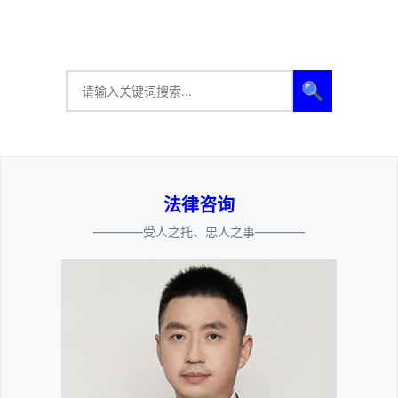
🔍
法律咨询
————受人之托、忠人之事————