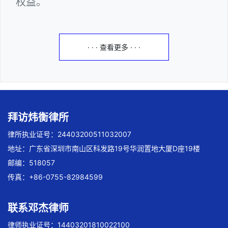
权益。
· · · 查看更多 · · ·
拜访炜衡律所
律所执业证号：24403200511032007
地址：广东省深圳市南山区科发路19号华润置地大厦D座19楼
邮编：518057
传真：+86-0755-82984599
联系邓杰律师
律师执业证号：14403201810022100