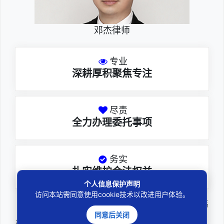
邓杰律师
专业
深耕厚积聚焦专注
尽责
全力办理委托事项
务实
扎实维护合法权益
个人信息保护声明
访问本站需同意使用cookie技术以改进用户体验。
邓杰律师，法律硕士，执业于北京市炜
同意后关闭
衡（深圳）律师事务所，律师执业证号为14