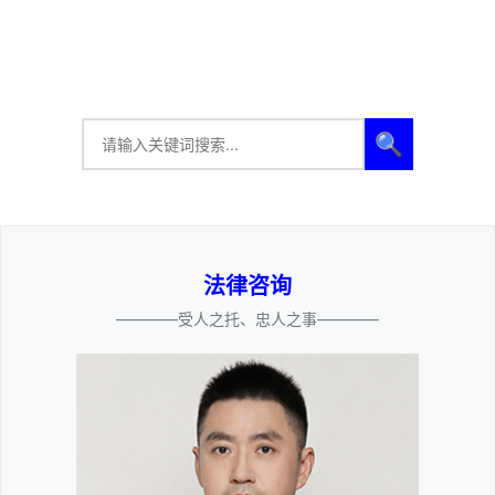
🔍
法律咨询
————受人之托、忠人之事————