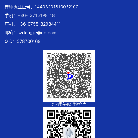
律师执业证号：14403201810022100
手机：+86-13715198118
座机：+86-0755-82984411
邮箱：
szdengjie@qq.com
Q Q：578700168
扫码惠存邓杰律师名片