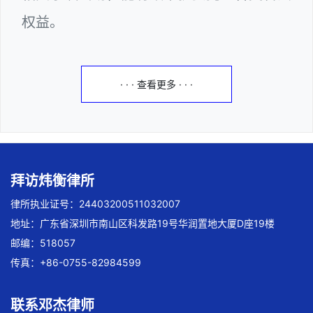
权益。
· · · 查看更多 · · ·
拜访炜衡律所
律所执业证号：24403200511032007
地址：广东省深圳市南山区科发路19号华润置地大厦D座19楼
邮编：518057
传真：+86-0755-82984599
联系邓杰律师