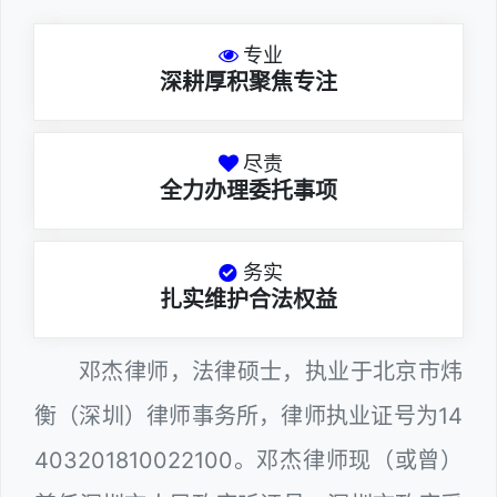
专业
深耕厚积聚焦专注
尽责
全力办理委托事项
务实
扎实维护合法权益
邓杰律师，法律硕士，执业于北京市炜
衡（深圳）律师事务所，律师执业证号为14
403201810022100。邓杰律师现（或曾）