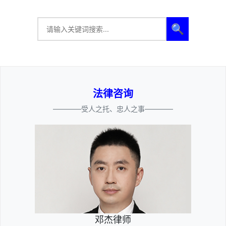
🔍
法律咨询
————受人之托、忠人之事————
邓杰律师