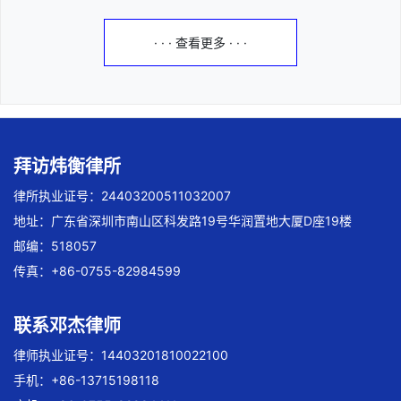
· · · 查看更多 · · ·
拜访炜衡律所
律所执业证号：24403200511032007
地址：广东省深圳市南山区科发路19号华润置地大厦D座19楼
邮编：518057
传真：+86-0755-82984599
联系邓杰律师
律师执业证号：14403201810022100
手机：+86-13715198118