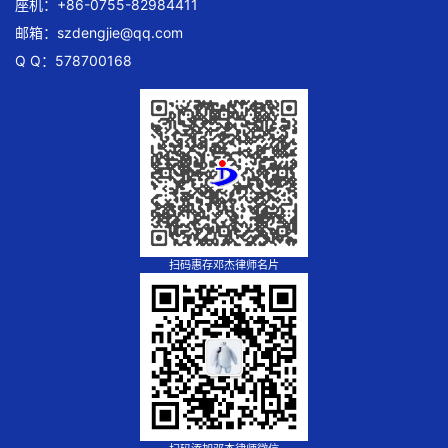
座机：+86-0755-82984411
邮箱：
szdengjie@qq.com
Q Q：578700168
扫码惠存邓杰律师名片