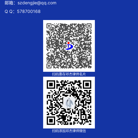
邮箱：
szdengjie@qq.com
Q Q：578700168
扫码惠存邓杰律师名片
扫码添加邓杰律师微信