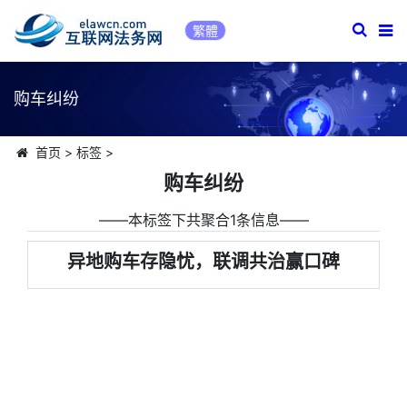
繁體
购车纠纷
首页
>
标签
>
购车纠纷
――本标签下共聚合1条信息――
异地购车存隐忧，联调共治赢口碑