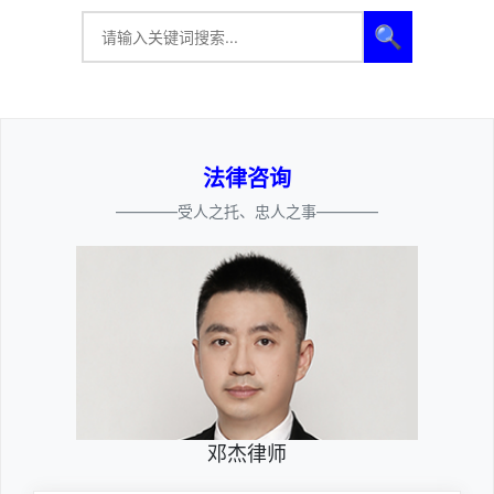
🔍
法律咨询
————受人之托、忠人之事————
邓杰律师