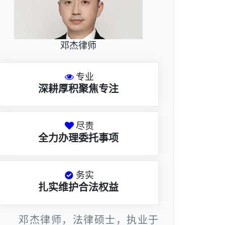
邓杰律师
专业
深耕厚积聚焦专注
尽责
全力办理委托事项
务实
扎实维护合法权益
邓杰律师，法律硕士，执业于