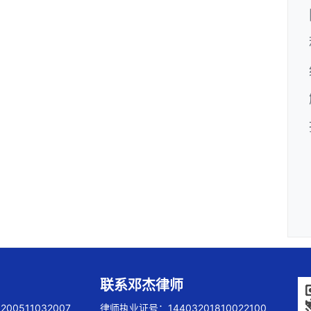
联系邓杰律师
00511032007
律师执业证号：14403201810022100