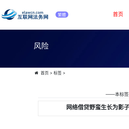
首页
繁體
风险
首页
>
标签
>
――本标签
网络借贷野蛮生长为影子