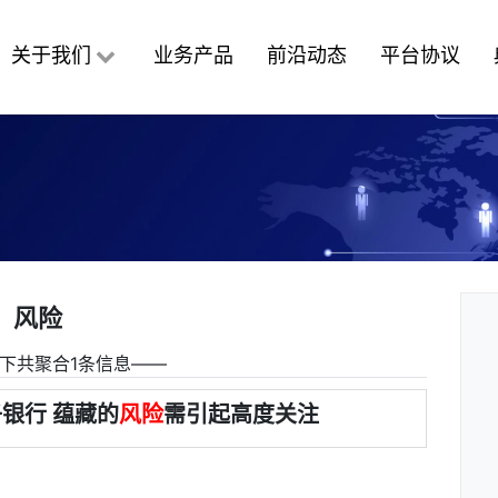
关于我们
业务产品
前沿动态
平台协议
风险
下共聚合1条信息――
银行 蕴藏的
风险
需引起高度关注