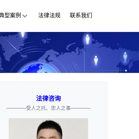
典型案例
法律法规
联系我们
法律咨询
————受人之托、忠人之事————