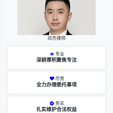
邓杰律师
专业
深耕厚积聚焦专注
尽责
全力办理委托事项
务实
扎实维护合法权益