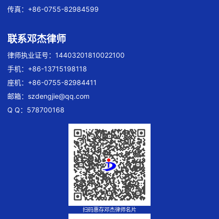
传真：+86-0755-82984599
联系邓杰律师
律师执业证号：14403201810022100
手机：+86-13715198118
座机：+86-0755-82984411
邮箱：
szdengjie@qq.com
Q Q：578700168
扫码惠存邓杰律师名片