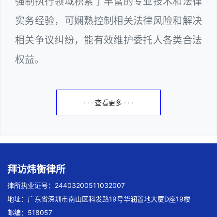
强制执行领域积累了丰富的专业技术和法律
实务经验，可娴熟控制相关法律风险和解决
相关争议纠纷，能有效维护委托人各类合法
权益。
· · · 查看更多 · · ·
拜访炜衡律所
律所执业证号：24403200511032007
地址：广东省深圳市南山区科发路19号华润置地大厦D座19楼
邮编：518057