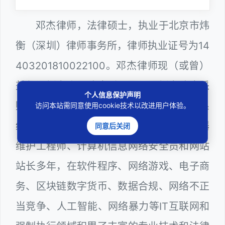
邓杰律师，法律硕士，执业于北京市炜
衡（深圳）律师事务所，律师执业证号为14
403201810022100。邓杰律师现（或曾）
兼任深圳市人民政府听证员、深圳市政府采
个人信息保护声明
购评审专家（法律类），深圳市某区政府系
访问本站需同意使用cookie技术以改进用户体验。
统公职律师、WEB前端开发和 WEB服务器
同意后关闭
维护工程师、计算机信息网络安全员和网站
站长多年，在软件程序、网络游戏、电子商
务、区块链数字货币、数据合规、网络不正
当竞争、人工智能、网络暴力等IT互联网和