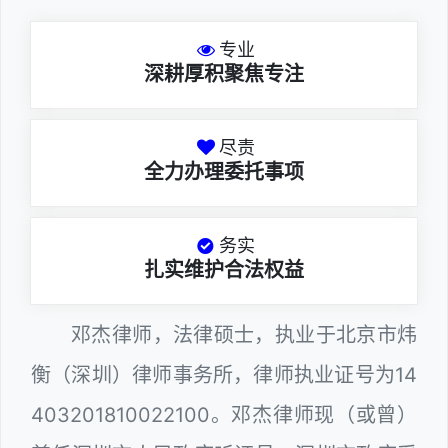
专业
深耕厚积聚焦专注
尽责
全力办理委托事项
务实
扎实维护合法权益
邓杰律师，法律硕士，执业于北京市炜
衡（深圳）律师事务所，律师执业证号为14
403201810022100。邓杰律师现（或曾）