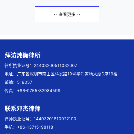
· · · 查看更多 · · ·
拜访炜衡律所
律所执业证号：24403200511032007
地址：广东省深圳市南山区科发路19号华润置地大厦D座19楼
邮编：518057
传真：+86-0755-82984599
联系邓杰律师
律师执业证号：14403201810022100
手机：+86-13715198118