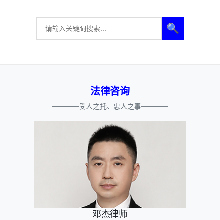
🔍
法律咨询
————受人之托、忠人之事————
邓杰律师