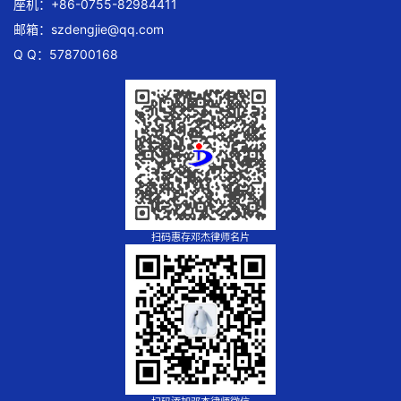
座机：+86-0755-82984411
邮箱：
szdengjie@qq.com
Q Q：578700168
扫码惠存邓杰律师名片