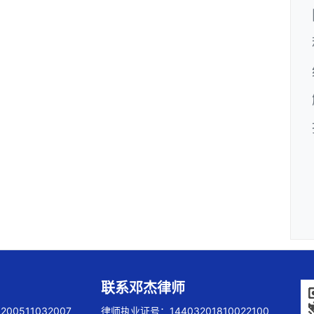
联系邓杰律师
00511032007
律师执业证号：14403201810022100