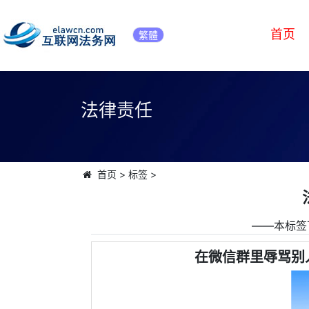
首页
繁體
法律责任
首页
>
标签
>
――本标签
在微信群里辱骂别