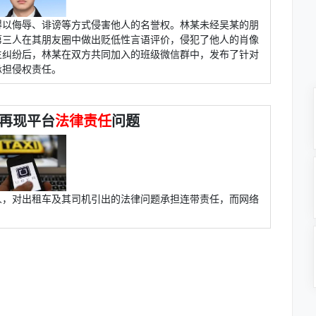
得以侮辱、诽谤等方式侵害他人的名誉权。林某未经吴某的朋
第三人在其朋友圈中做出贬低性言语评价，侵犯了他人的肖像
生纠纷后，林某在双方共同加入的班级微信群中，发布了针对
承担侵权责任。
件再现平台
法律责任
问题
人，对出租车及其司机引出的法律问题承担连带责任，而网络
。