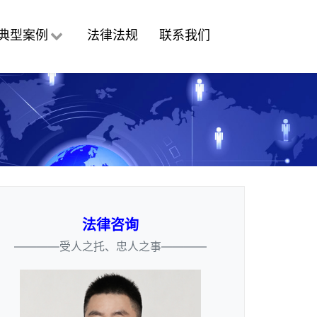
典型案例
法律法规
联系我们
法律咨询
————受人之托、忠人之事————