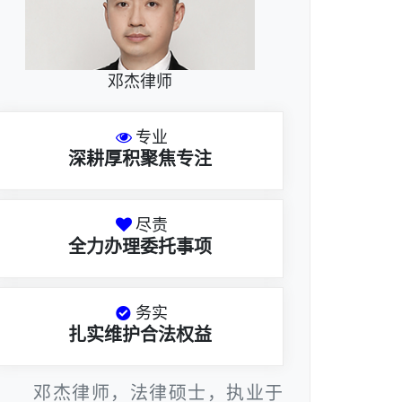
邓杰律师
专业
深耕厚积聚焦专注
尽责
全力办理委托事项
务实
扎实维护合法权益
邓杰律师，法律硕士，执业于