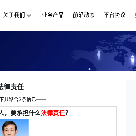
关于我们
业务产品
前沿动态
平台协议
法律责任
下共聚合2条信息――
人，要承担什么
法律责任
？