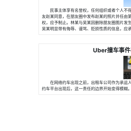
民事主体享有名誉权，任何组织或者个人不
友赵某同意，在朋友圈中发布赵某的照片并任由
权，应予制止。林某与吴某因删除朋友圈图片发
吴某明显带有侮辱、谩骂、贬损性质的信息，应
Uber撞车事
在网络约车出现之前，出租车公司作为承运
约车平台出现后，这一责任的边界开始变得模糊