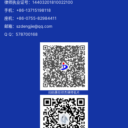
律师执业证号：14403201810022100
手机：+86-13715198118
座机：+86-0755-82984411
邮箱：
szdengjie@qq.com
Q Q：578700168
扫码惠存邓杰律师名片