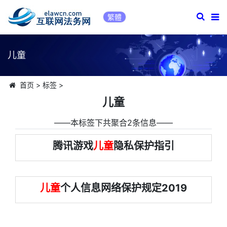
繁體
儿童
首页
>
标签
>
儿童
――本标签下共聚合2条信息――
腾讯游戏
儿童
隐私保护指引
儿童
个人信息网络保护规定2019