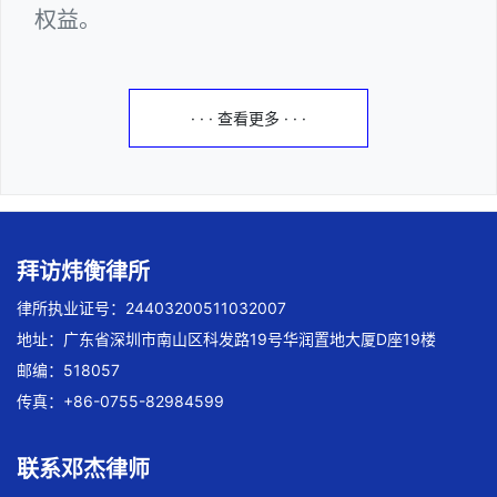
权益。
· · · 查看更多 · · ·
拜访炜衡律所
律所执业证号：24403200511032007
地址：广东省深圳市南山区科发路19号华润置地大厦D座19楼
邮编：518057
传真：+86-0755-82984599
联系邓杰律师