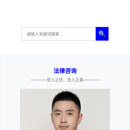
🔍
法律咨询
————受人之托、忠人之事————