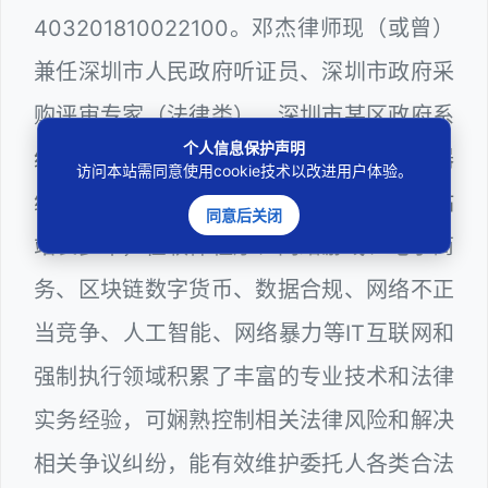
403201810022100。邓杰律师现（或曾）
兼任深圳市人民政府听证员、深圳市政府采
购评审专家（法律类），深圳市某区政府系
个人信息保护声明
统公职律师、WEB前端开发和 WEB服务器
访问本站需同意使用cookie技术以改进用户体验。
维护工程师、计算机信息网络安全员和网站
同意后关闭
站长多年，在软件程序、网络游戏、电子商
务、区块链数字货币、数据合规、网络不正
当竞争、人工智能、网络暴力等IT互联网和
强制执行领域积累了丰富的专业技术和法律
实务经验，可娴熟控制相关法律风险和解决
相关争议纠纷，能有效维护委托人各类合法