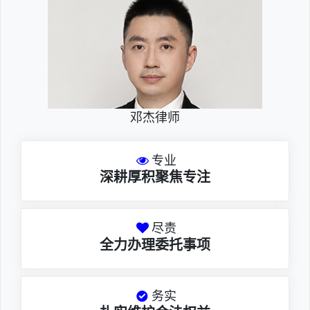
邓杰律师
专业
深耕厚积聚焦专注
尽责
全力办理委托事项
务实