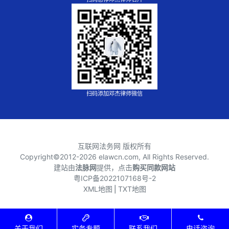
扫码添加邓杰律师微信
互联网法务网 版权所有
Copyright©2012-
2026 elawcn.com, All Rights Reserved.
建站由
法脉网
提供，点击
购买同款网站
粤ICP备2022107168号-2
XML地图
⎪
TXT地图
关于我们
实务专题
联系我们
电话咨询