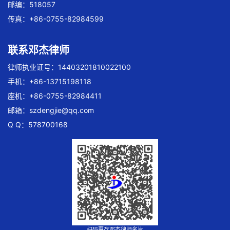
邮编：518057
传真：+86-0755-82984599
联系邓杰律师
律师执业证号：14403201810022100
手机：+86-13715198118
座机：+86-0755-82984411
邮箱：
szdengjie@qq.com
Q Q：578700168
扫码惠存邓杰律师名片