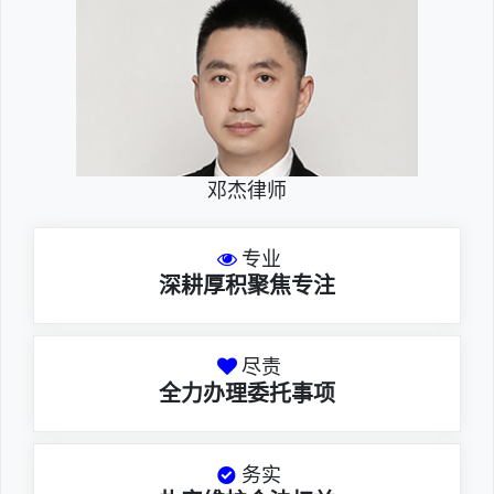
邓杰律师
专业
深耕厚积聚焦专注
尽责
全力办理委托事项
务实