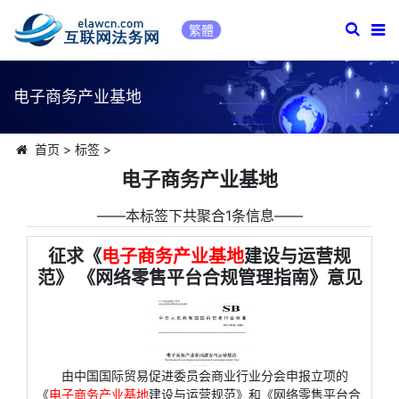
繁體
电子商务产业基地
首页
>
标签
>
电子商务产业基地
――本标签下共聚合1条信息――
征求《
电子商务产业基地
建设与运营规
范》 《网络零售平台合规管理指南》意见
由中国国际贸易促进委员会商业行业分会申报立项的
《
电子商务产业基地
建设与运营规范》和《网络零售平台合