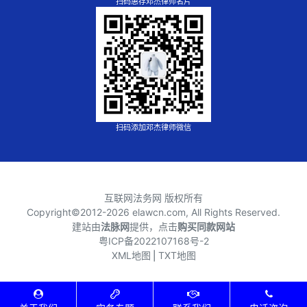
扫码惠存邓杰律师名片
扫码添加邓杰律师微信
互联网法务网 版权所有
Copyright©2012-
2026 elawcn.com, All Rights Reserved.
建站由
法脉网
提供，点击
购买同款网站
粤ICP备2022107168号-2
XML地图
⎪
TXT地图