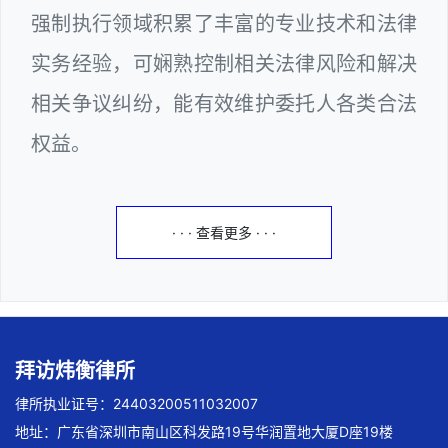
强制执行领域积累了丰富的专业技术和法律
实务经验，可娴熟控制相关法律风险和解决
相关争议纠纷，能有效维护委托人各类合法
权益。
· · · 查看更多 · · ·
拜访炜衡律所
律所执业证号：24403200511032007
地址：广东省深圳市南山区科发路19号华润置地大厦D座19楼