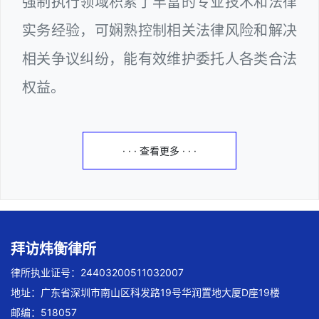
强制执行领域积累了丰富的专业技术和法律
实务经验，可娴熟控制相关法律风险和解决
相关争议纠纷，能有效维护委托人各类合法
权益。
· · · 查看更多 · · ·
拜访炜衡律所
律所执业证号：24403200511032007
地址：广东省深圳市南山区科发路19号华润置地大厦D座19楼
邮编：518057