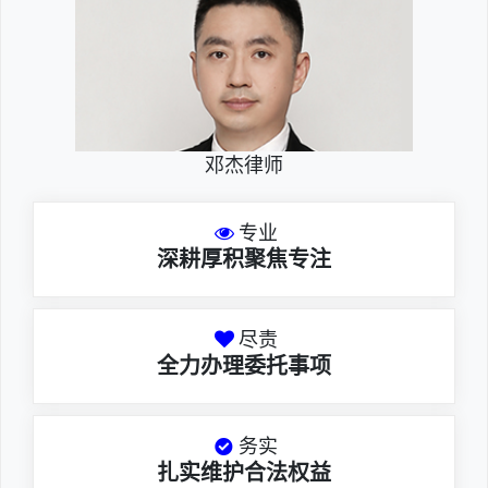
邓杰律师
专业
深耕厚积聚焦专注
尽责
全力办理委托事项
务实
扎实维护合法权益