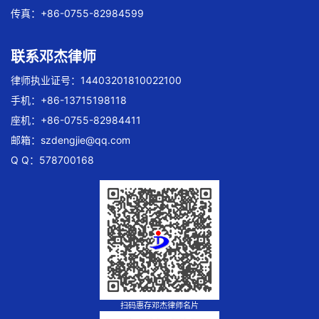
传真：+86-0755-82984599
联系邓杰律师
律师执业证号：14403201810022100
手机：+86-13715198118
座机：+86-0755-82984411
邮箱：
szdengjie@qq.com
Q Q：578700168
扫码惠存邓杰律师名片