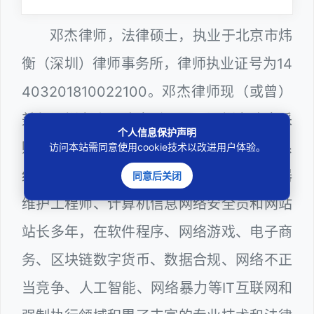
邓杰律师，法律硕士，执业于北京市炜
衡（深圳）律师事务所，律师执业证号为14
403201810022100。邓杰律师现（或曾）
兼任深圳市人民政府听证员、深圳市政府采
个人信息保护声明
购评审专家（法律类），深圳市某区政府系
访问本站需同意使用cookie技术以改进用户体验。
统公职律师、WEB前端开发和 WEB服务器
同意后关闭
维护工程师、计算机信息网络安全员和网站
站长多年，在软件程序、网络游戏、电子商
务、区块链数字货币、数据合规、网络不正
当竞争、人工智能、网络暴力等IT互联网和