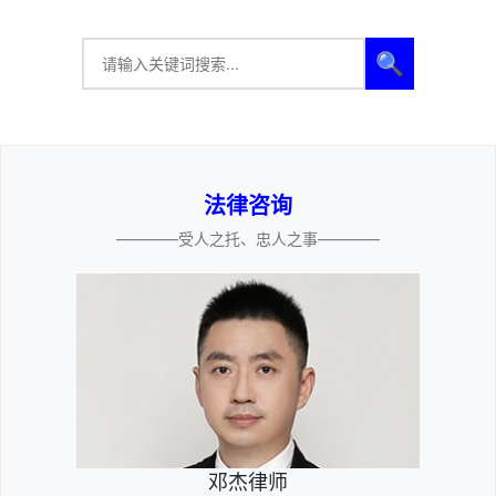
🔍
法律咨询
————受人之托、忠人之事————
邓杰律师