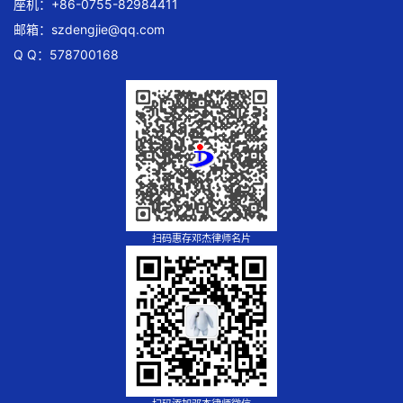
座机：+86-0755-82984411
邮箱：
szdengjie@qq.com
Q Q：578700168
扫码惠存邓杰律师名片