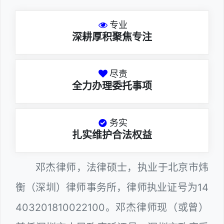
专业
深耕厚积聚焦专注
尽责
全力办理委托事项
务实
扎实维护合法权益
邓杰律师，法律硕士，执业于北京市炜
衡（深圳）律师事务所，律师执业证号为14
403201810022100。邓杰律师现（或曾）