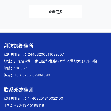
· · · 查看更多 · · ·
拜访炜衡律所
律所执业证号：24403200511032007
地址：广东省深圳市南山区科发路19号华润置地大厦D座19楼
邮编：518057
传真：+86-0755-82984599
联系邓杰律师
律师执业证号：14403201810022100
手机：+86-13715198118