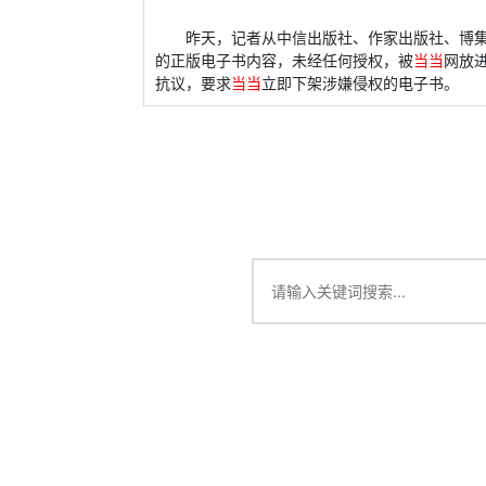
昨天，记者从中信出版社、作家出版社、博
的正版电子书内容，未经任何授权，被
当当
网放
抗议，要求
当当
立即下架涉嫌侵权的电子书。