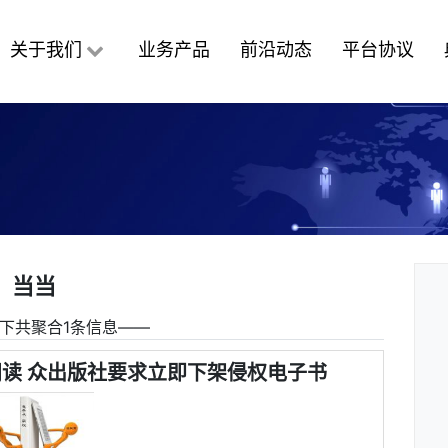
关于我们
业务产品
前沿动态
平台协议
当当
下共聚合1条信息――
读 众出版社要求立即下架侵权电子书