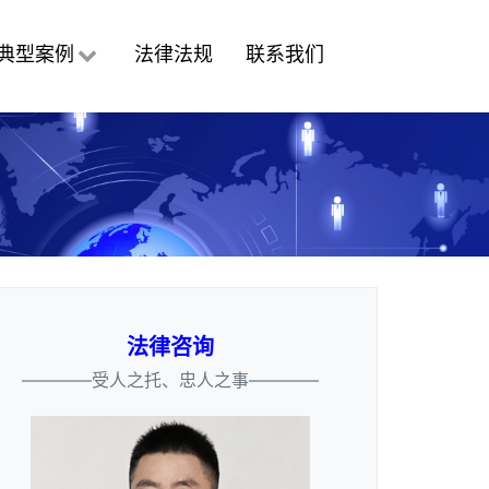
典型案例
法律法规
联系我们
法律咨询
————受人之托、忠人之事————