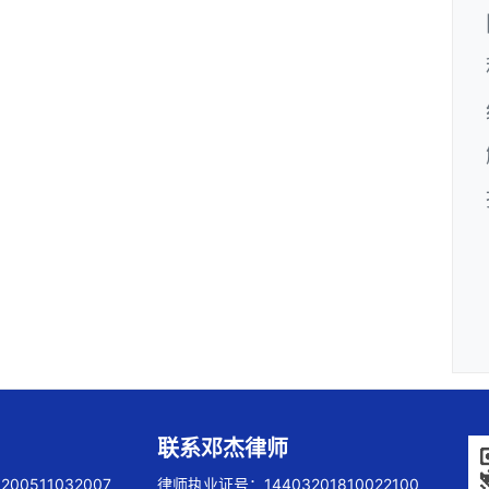
联系邓杰律师
00511032007
律师执业证号：14403201810022100