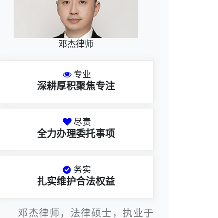
邓杰律师
专业
深耕厚积聚焦专注
尽责
全力办理委托事项
务实
扎实维护合法权益
邓杰律师，法律硕士，执业于