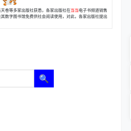
集天卷等多家出版社获悉，各家出版社在
当当
电子书频道销售
进其数字图书馆免费供社会阅读使用，对此，各家出版社提出
🔍