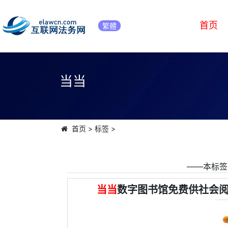
首页
繁體
当当
首页
>
标签
>
――本标签
当当
数字图书馆免费供社会阅