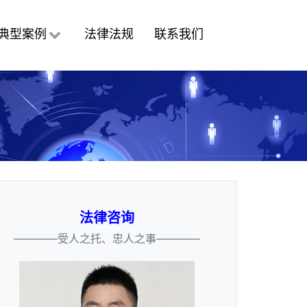
典型案例
法律法规
联系我们
法律咨询
————受人之托、忠人之事————