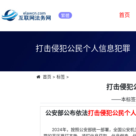
首页
繁體
打击侵犯公民个人信息犯罪
首页
>
标签
>
打击侵犯
――本标签
公安部公布依法
打击侵犯公民个
2024年，按照公安部统一部署，全国公安机
罪的高压严打态势，紧盯信息获取、信息倒卖、