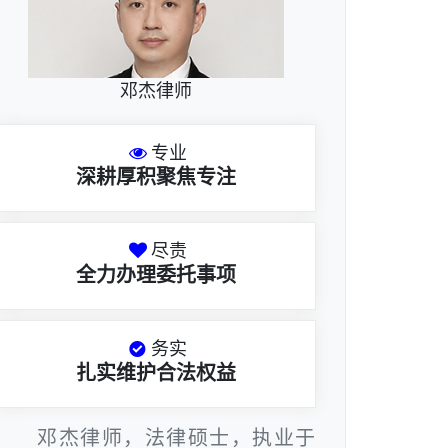
邓杰律师
专业
深耕厚积聚焦专注
尽责
全力办理委托事项
务实
扎实维护合法权益
邓杰律师，法律硕士，执业于