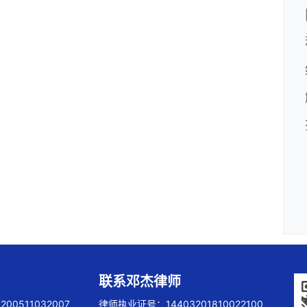
联系邓杰律师
00511032007
律师执业证号：14403201810022100