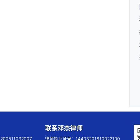
联系邓杰律师
00511032007
律师执业证号：14403201810022100