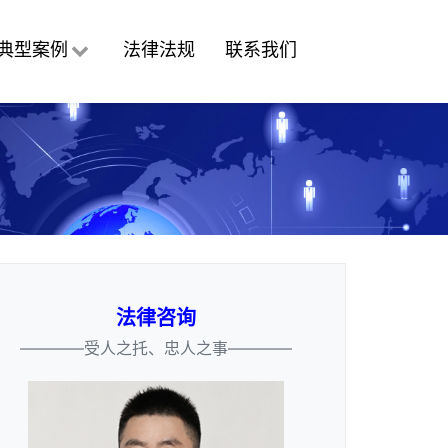
典型案例
法律法规
联系我们
法律咨询
————受人之托、忠人之事————