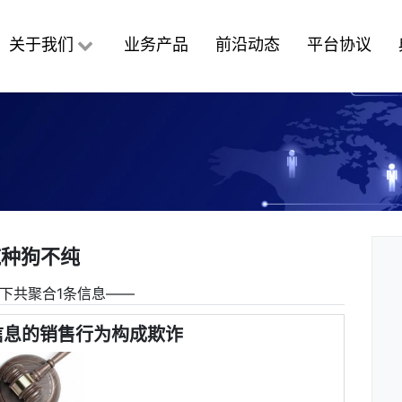
关于我们
业务产品
前沿动态
平台协议
纯种狗不纯
下共聚合1条信息――
信息的销售行为构成欺诈