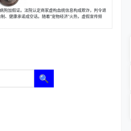
是病狗加假证。法院认定商家虚构血统信息构成欺诈，判令退
制、健康承诺成空话。随着“宠物经济”火热，虚假宣传频
🔍