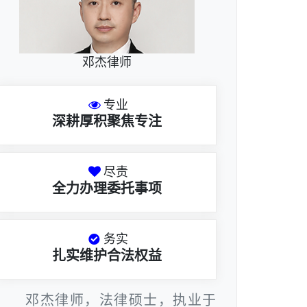
邓杰律师
专业
深耕厚积聚焦专注
尽责
全力办理委托事项
务实
扎实维护合法权益
邓杰律师，法律硕士，执业于