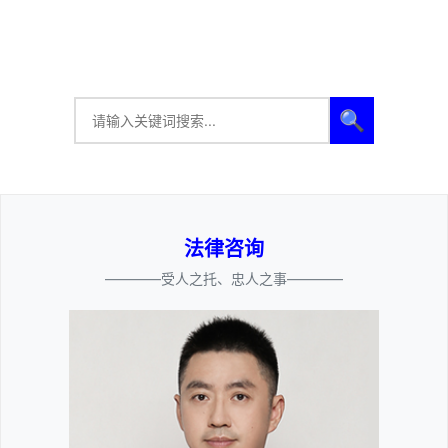
🔍
法律咨询
————受人之托、忠人之事————