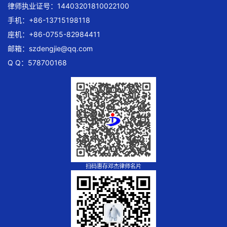
律师执业证号：14403201810022100
手机：+86-13715198118
座机：+86-0755-82984411
邮箱：
szdengjie@qq.com
Q Q：578700168
扫码惠存邓杰律师名片