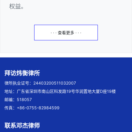
权益。
· · · 查看更多 · · ·
拜访炜衡律所
律所执业证号：24403200511032007
地址：广东省深圳市南山区科发路19号华润置地大厦D座19楼
邮编：518057
传真：+86-0755-82984599
联系邓杰律师