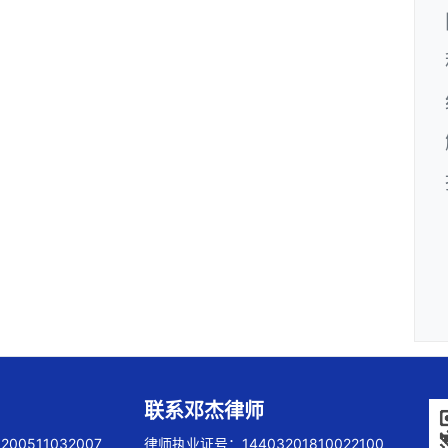
联系邓杰律师
00511032007
律师执业证号：14403201810022100