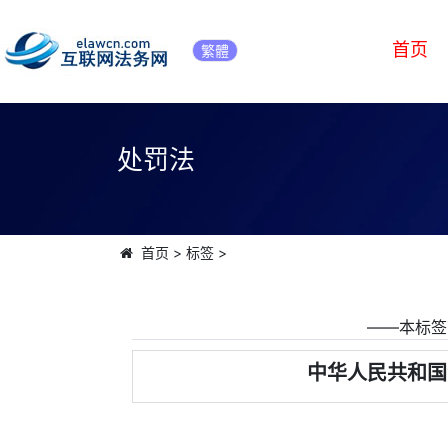
首页
繁體
处罚法
首页
>
标签
>
――本标签
中华人民共和国