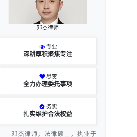
邓杰律师
专业
深耕厚积聚焦专注
尽责
全力办理委托事项
务实
扎实维护合法权益
邓杰律师，法律硕士，执业于