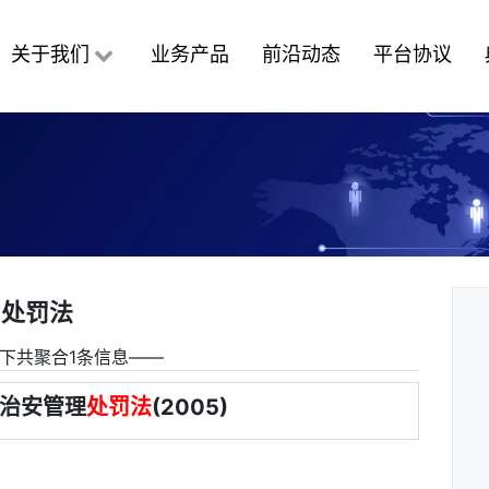
关于我们
业务产品
前沿动态
平台协议
处罚法
下共聚合1条信息――
治安管理
处罚法
(2005)