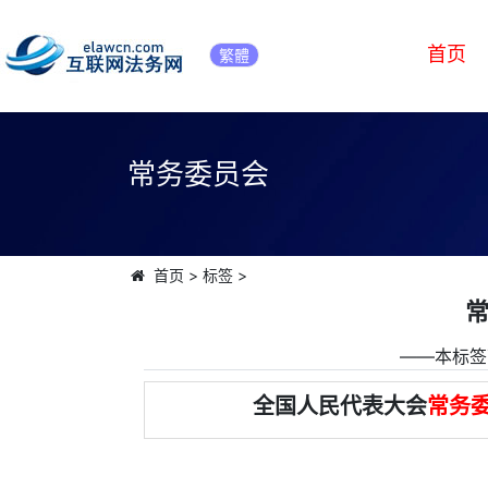
首页
繁體
常务委员会
首页
>
标签
>
――本标签
全国人民代表大会
常务