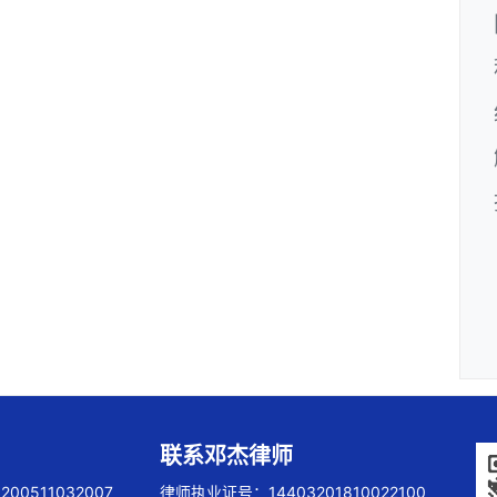
联系邓杰律师
00511032007
律师执业证号：14403201810022100