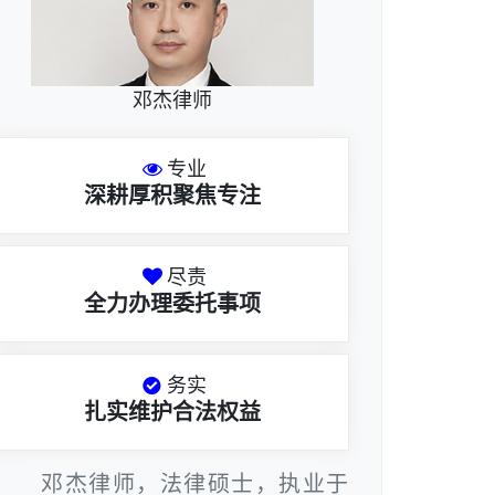
邓杰律师
专业
深耕厚积聚焦专注
尽责
全力办理委托事项
务实
扎实维护合法权益
邓杰律师，法律硕士，执业于