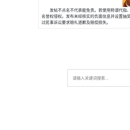
发帖不点名不代表能免责。若使用称谓代指
名誉权侵权。发布未经核实的负面信息并设置抽
过民事诉讼要求赔礼道歉及赔偿损失。