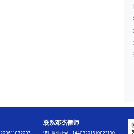
联系邓杰律师
00511032007
律师执业证号：14403201810022100