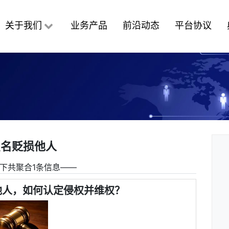
关于我们
业务产品
前沿动态
平台协议
点名贬损他人
下共聚合1条信息――
他人，如何认定侵权并维权？