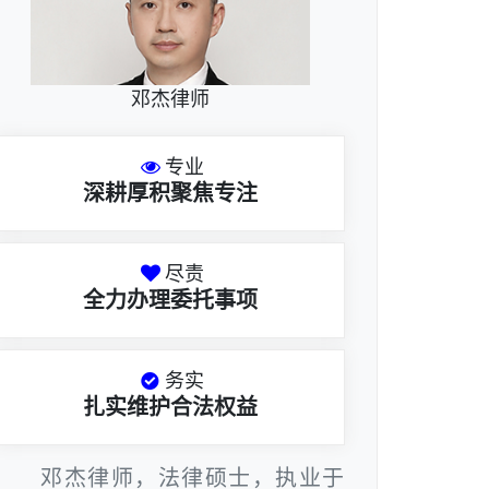
邓杰律师
专业
深耕厚积聚焦专注
尽责
全力办理委托事项
务实
扎实维护合法权益
邓杰律师，法律硕士，执业于