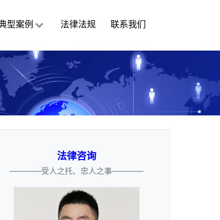
典型案例
法律法规
联系我们
法律咨询
————受人之托、忠人之事————