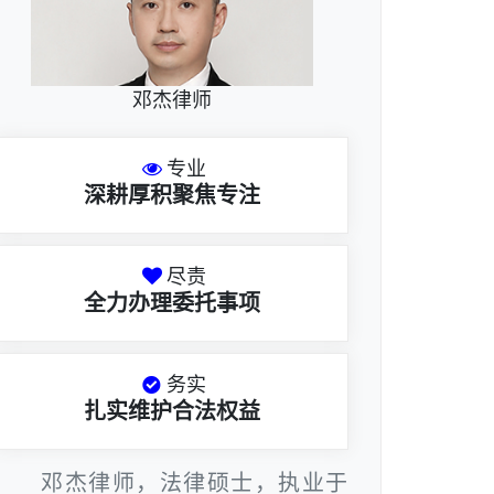
邓杰律师
专业
深耕厚积聚焦专注
尽责
全力办理委托事项
务实
扎实维护合法权益
邓杰律师，法律硕士，执业于