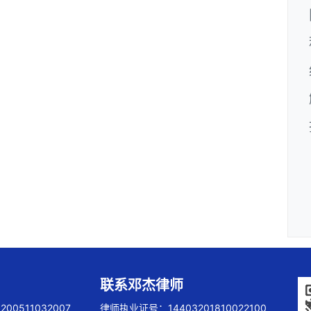
联系邓杰律师
00511032007
律师执业证号：14403201810022100