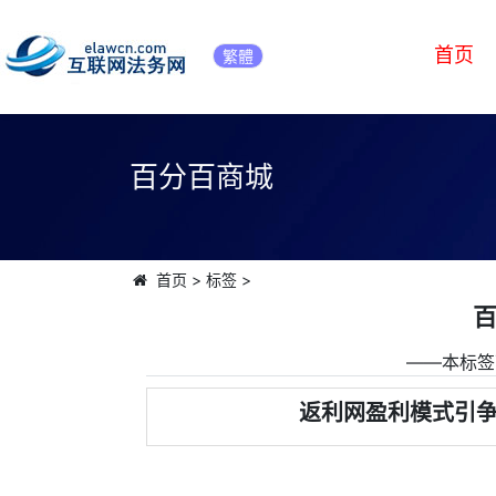
首页
繁體
百分百商城
首页
>
标签
>
――本标签
返利网盈利模式引