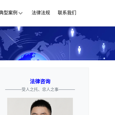
典型案例
法律法规
联系我们
法律咨询
————受人之托、忠人之事————