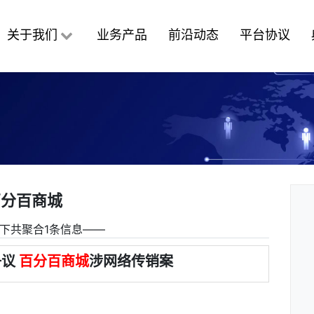
关于我们
业务产品
前沿动态
平台协议
百分百商城
下共聚合1条信息――
争议
百分百商城
涉网络传销案