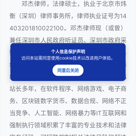
邓杰律师，法律硕士，执业于北京市炜
衡（深圳）律师事务所，律师执业证号为14
403201810022100。邓杰律师现（或曾）
兼任深圳市人民政府听证员、深圳市政府采
个人信息保护声明
购评审专家（法律类），深圳市某区政府系
访问本站需同意使用cookie技术以改进用户体验。
统公职律师、WEB前端开发和 WEB服务器
同意后关闭
维护工程师、计算机信息网络安全员和网站
站长多年，在软件程序、网络游戏、电子商
务、区块链数字货币、数据合规、网络不正
当竞争、人工智能、网络暴力等IT互联网和
强制执行领域积累了丰富的专业技术和法律