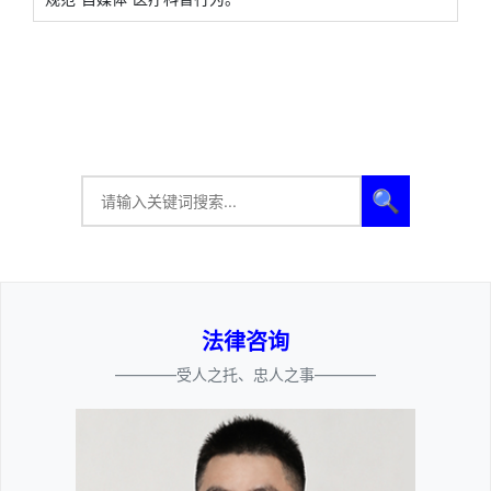
🔍
法律咨询
————受人之托、忠人之事————