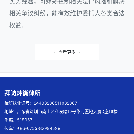
实务经验，可娴熟控制相关法律风险和解决
相关争议纠纷，能有效维护委托人各类合法
权益。
· · · 查看更多 · · ·
拜访炜衡律所
律所执业证号：24403200511032007
地址：广东省深圳市南山区科发路19号华润置地大厦D座19楼
邮编：518057
传真：+86-0755-82984599