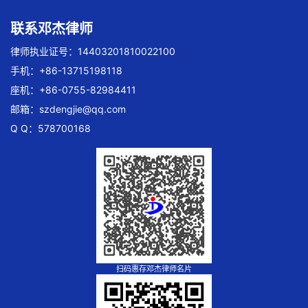
联系邓杰律师
律师执业证号：14403201810022100
手机：+86-13715198118
座机：+86-0755-82984411
邮箱：
szdengjie@qq.com
Q Q：578700168
扫码惠存邓杰律师名片