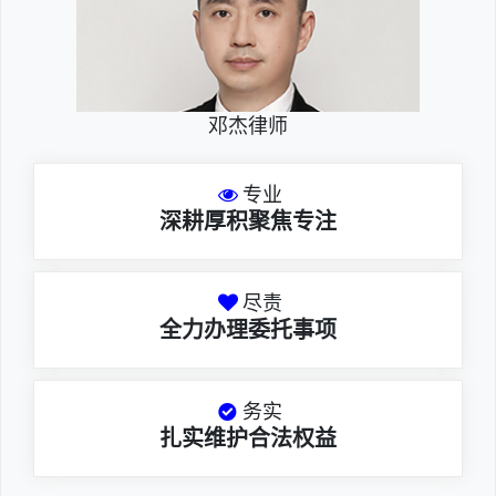
邓杰律师
专业
深耕厚积聚焦专注
尽责
全力办理委托事项
务实
扎实维护合法权益