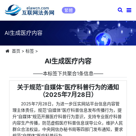
繁體
AI生成医疗内容
首页
>
标签
>
AI生成医疗内容
――本标签下共聚合1条信息――
关于规范“自媒体”医疗科普行为的通知
（2025年7月28日）
2025年7月28日，为进一步压实网站平台信息内容管
理主体责任，规范“自媒体”医疗科普信息发布传播行为，提
升“自媒体”规范开展医疗科普行为意识，支持专业医疗科普
内容生产传播，防范虚假医疗科普信息误导公众，维护人民
群众合法权益，中央网信办秘书局等四部门发布通知，要求
规范“自媒体”医疗科普行为。