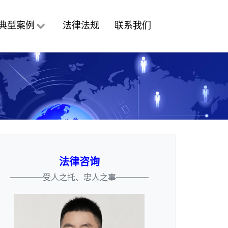
典型案例
法律法规
联系我们
法律咨询
————受人之托、忠人之事————