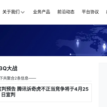
关于我们
业务产品
前沿动态
平台协议
3Q大战
下共聚合2条信息――
宣判预告 腾讯诉奇虎不正当竞争将于4月25
日宣判