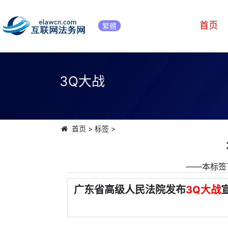
首页
繁體
3Q大战
首页
>
标签
>
――本标签
广东省高级人民法院发布
3Q大战