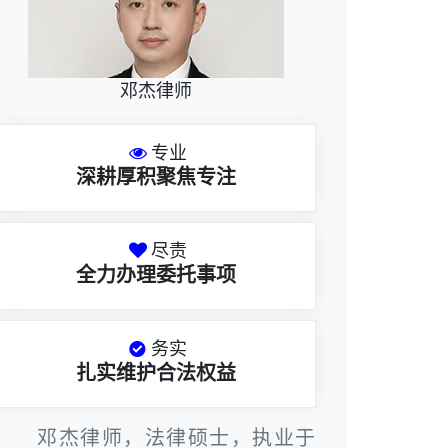
邓杰律师
专业
深耕厚积聚焦专注
尽责
全力办理委托事项
务实
扎实维护合法权益
邓杰律师，法律硕士，执业于