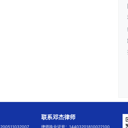
联系邓杰律师
00511032007
律师执业证号：14403201810022100