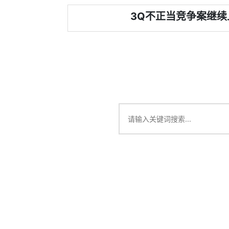
3Q不正当竞争案继续上